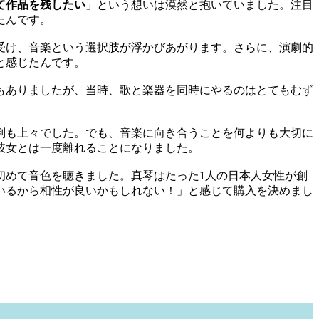
て作品を残したい
」という想いは漠然と抱いていました。注目
たんです。
受け、音楽という選択肢が浮かびあがります。さらに、演劇的
と感じたんです。
もありましたが、当時、歌と楽器を同時にやるのはとてもむず
判も上々でした。でも、音楽に向き合うことを何よりも大切に
彼女とは一度離れることになりました。
初めて音色を聴きました。真琴はたった1人の日本人女性が創
いるから相性が良いかもしれない！」と感じて購入を決めまし