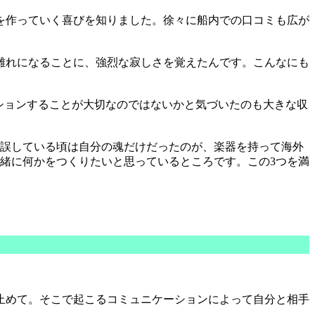
を作っていく喜びを知りました。徐々に船内での口コミも広が
離れになることに、強烈な寂しさを覚えたんです。こんなにも
ションすることが大切なのではないかと気づいたのも大きな収
誤している頃は自分の魂だけだったのが、楽器を持って海外
緒に何かをつくりたいと思っているところです。この3つを満
止めて。そこで起こるコミュニケーションによって自分と相手