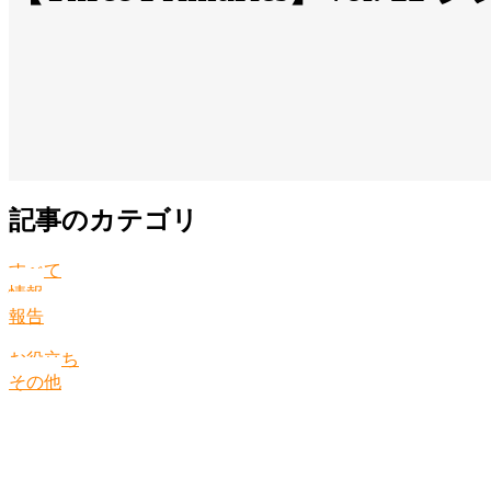
記事のカテゴリ
すべて
情報
報告
お役立ち
その他