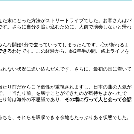
えた末にとった方法がストリートライブでした。お客さんはパ
です。さらに自分を追い込むために、人前で演奏しないと帰れ
みんな開始1分で去っていってしまったんです。心が折れるよ
できる
わけです。この経験から、約2年半の間、路上ライブを
られない状況に追い込んだんです。さらに、最初の国に着いて
当たり前だからこそ個性が重視されますし、日本の曲の人気が
で、「当たり前」を壊すことができたのが気持ちよかったで
たり前は海外の不思議であり、
その場に行って人と会って会話
持ちも、それらを吸収できる余地もたっぷりある状態でした。