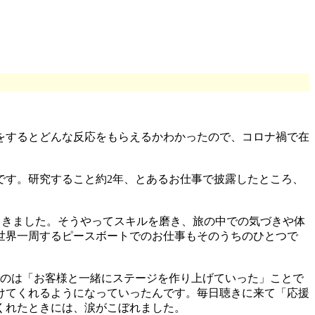
をするとどんな反応をもらえるかわかったので、コロナ禍で在
です。研究すること約2年、とあるお仕事で披露したところ、
してきました。そうやってスキルを磨き、旅の中での気づきや体
世界一周するピースボートでのお仕事もそのうちのひとつで
るのは「お客様と一緒にステージを作り上げていった」ことで
けてくれるようになっていったんです。毎日聴きに来て「応援
くれたときには、涙がこぼれました。