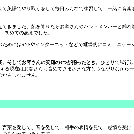
全て英語でやり取りをして毎日みんなで練習して、一緒に音楽
。
えてきました。船を降りたらお客さんやバンドメンバーと離れ
た、初めての感覚でした。
のためにはSNSやインターネットなどで継続的にコミュニケー
楽、そしてお客さんの笑顔の3つが揃ったとき
。ひとりで試行錯
言える現在はお客さんも含めてさまざまな方とつながりながら一
のかもしれません。
。言葉を発して、音を発して、相手の表情を見て、感情を受け
とつながっているんです。