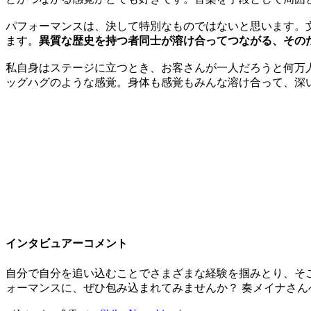
パフォーマンスは、決して特別なものではないと思います。
ます。
異質な歴史を持つ者同士が溶け合ってつながる、その
私自身はステージに立つとき、お客さんが一人だろうと何万
ッグハグのような感覚。身体も感覚もみんな溶け合って、深
インタビュアーコメント
自分で自分を追い込むことでさまざまな経験を掴みとり、そ
ォーマンスに、ぜひ包み込まれてみませんか？ 奏メイナさ