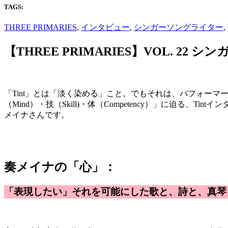
TAGS:
THREE PRIMARIES
,
インタビュー
,
シンガーソングライター
,
【THREE PRIMARIES】VOL. 
「Tint」とは「淡く染める」こと。でもそれは、パフォーマー自身
（Mind）・技（Skill)・体（Competency）」に迫
メイナさんです。
奏メイナの「心」：
「表現したい」それを可能にした歌と、詩と、真琴