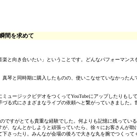
瞬間を求めて
音楽と向き合いたい」ということです。どんなパフォーマンス
。
。真琴と同時期に購入したものの、使いこなせていなかったん
ミュージックビデオをつくってYouTubeにアップしたりも
芋づる式にさまざまなライブの依頼へと繋がっていきました。
たのですがとても貴重な経験でした。何よりも記憶に残ってい
すが、なんとかしようと頑張っていたら、徐々にお客さんが助
て下さったり。みんなが会場の後ろで大きな丸を腕でつくって