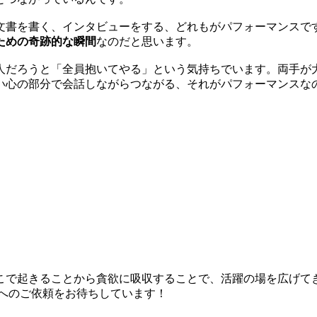
文書を書く、インタビューをする、どれもがパフォーマンスで
ための奇跡的な瞬間
なのだと思います。
人だろうと「全員抱いてやる」という気持ちでいます。両手が
い心の部分で会話しながらつながる、それがパフォーマンスな
こで起きることから貪欲に吸収することで、活躍の場を広げて
んへのご依頼をお待ちしています！