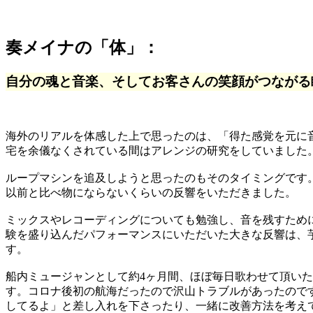
奏メイナの「体」：
自分の魂と音楽、そしてお客さんの笑顔がつながる
海外のリアルを体感した上で思ったのは、「得た感覚を元に
宅を余儀なくされている間はアレンジの研究をしていました
ループマシンを追及しようと思ったのもそのタイミングです
以前と比べ物にならないくらいの反響をいただきました。
ミックスやレコーディングについても勉強し、音を残すために
験を盛り込んだパフォーマンスにいただいた大きな反響は、
す。
船内ミュージャンとして約4ヶ月間、ほぼ毎日歌わせて頂い
す。コロナ後初の航海だったので沢山トラブルがあったので
してるよ」と差し入れを下さったり、一緒に改善方法を考え