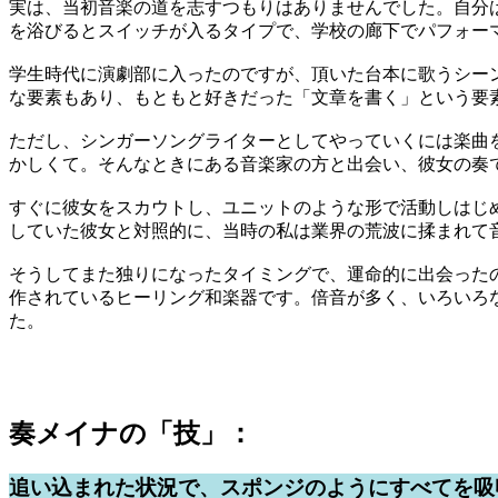
実は、当初音楽の道を志すつもりはありませんでした。自分
を浴びるとスイッチが入るタイプで、学校の廊下でパフォー
学生時代に演劇部に入ったのですが、頂いた台本に歌うシー
な要素もあり、もともと好きだった「文章を書く」という要
ただし、シンガーソングライターとしてやっていくには楽曲
かしくて。そんなときにある音楽家の方と出会い、彼女の奏
すぐに彼女をスカウトし、ユニットのような形で活動しはじ
していた彼女と対照的に、当時の私は業界の荒波に揉まれて
そうしてまた独りになったタイミングで、運命的に出会った
作されているヒーリング和楽器です。倍音が多く、いろいろ
た。
奏メイナの「技」：
追い込まれた状況で、スポンジのようにすべてを吸