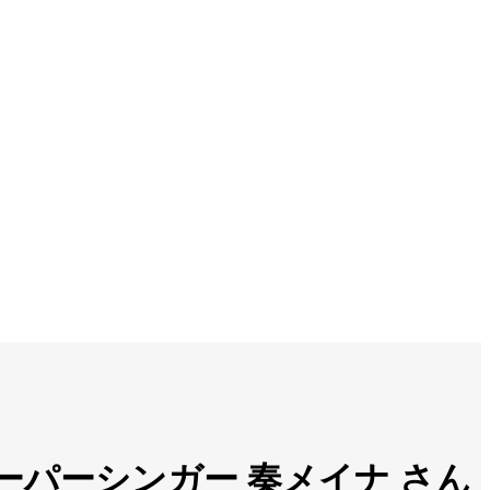
真琴ルーパーシンガー 奏メイナ さん