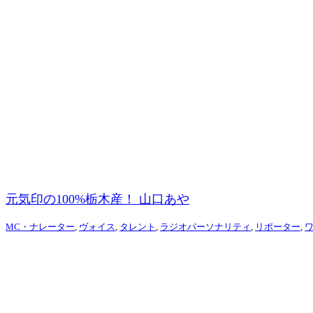
元気印の100%栃木産！ 山口あや
MC・ナレーター
,
ヴォイス
,
タレント
,
ラジオパーソナリティ
,
リポーター
,