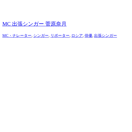
MC 出張シンガー 菅原奈月
MC・ナレーター
,
シンガー
,
リポーター
,
ロシア
,
俳優
,
出張シンガー