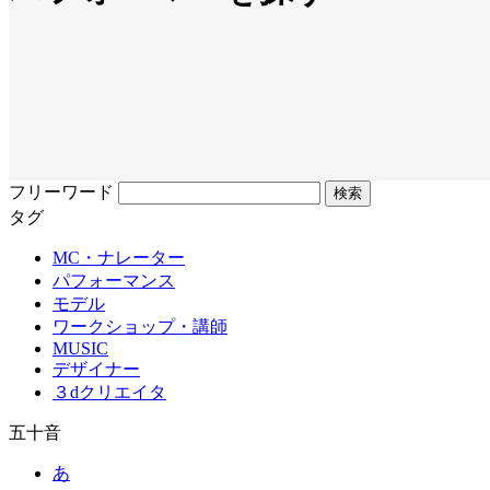
フリーワード
タグ
MC・ナレーター
パフォーマンス
モデル
ワークショップ・講師
MUSIC
デザイナー
３dクリエイタ
五十音
あ