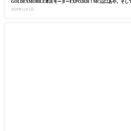
GOLDEXMOBILE本庄モーターEXPO2020！MC山口あや
2020年12月1日