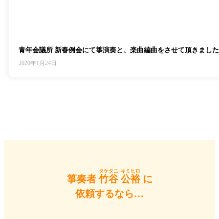
青年会議所 新春例会にて箏演奏と、楽曲編曲をさせて頂きまし
2020年1月24日
タケタニ
キミヒロ
箏奏者
竹谷
公裕
に
依頼するなら…