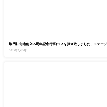
駒門駐屯地創立65周年記念行事にPAを担当致しました。ステー
2025年4月20日