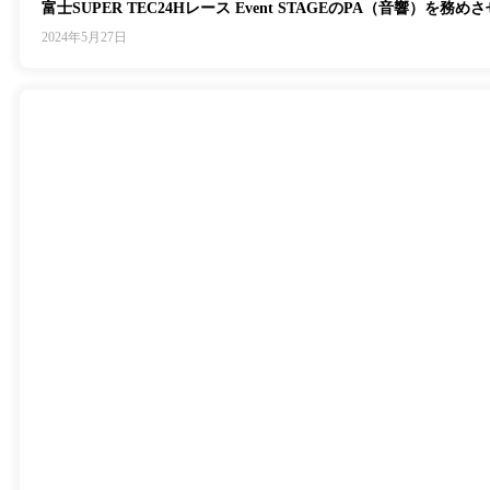
富士SUPER TEC24Hレース Event STAGEのPA（音響）を
2024年5月27日