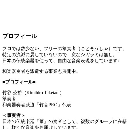
プロフィール
プロでは数少ない、フリーの箏奏者（ことそうしゃ）です。
特定の流派に属していないので、変なシガラミは無し。
日本の伝統楽器を使って、自由な音楽表現をしています♪
和楽器奏者を派遣する事業も展開中。
■プロフィール■
竹谷 公裕（Kimihiro Taketani）
箏奏者
和楽器奏者派遣「竹音PRO」代表
＜箏奏者＞
日本の伝統楽器「箏」の奏者として、複数のグループに在籍
し、様々な音楽をお届けしています。