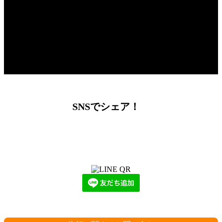
SNSでシェア！
LINEからでもお問い合わせ頂けます
下記QRコード又はボタンから追加