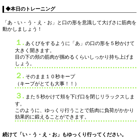
◆本日のトレーニング
「あ・い・う・え・お」と口の形を意識して大げさに筋肉を
動かしましょう！
１.
あくびをするように「あ」の口の形を５秒かけて
大きく開きます。
目の下の頬の筋肉が掴めるくらいしっかり持ち上げま
しょう。
２.
そのまま１０秒キープ
（キープがとても大事！！）
３.
また５秒かけて頬を下げ口を閉じリラックスしま
す。
このように、ゆっくり行うことで筋肉に負荷がかかり
効果的に鍛えることができます。
続けて「い・う・え・お」もゆっくり行ってください。