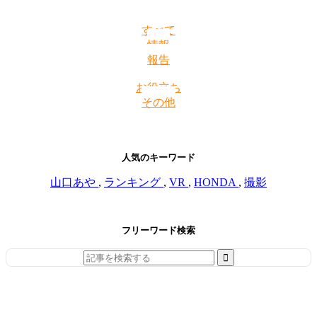
すべて
情報
報告
お役立ち
その他
人気のキーワード
山口あや
,
ランキング
,
VR
,
HONDA
,
撮影
フリーワード検索
Search
for: