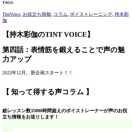
TAGS:
TintVoice
,
お役立ち情報
,
コラム
,
ボイストレーニング
,
持木彩
伽
【持木彩伽のTINT VOICE】
第四話：表情筋を鍛えることで声の魅
力アップ
2022年12月、新企画スタート！！
【 知って得する声コラム 】
総レッスン数35000時間超えのボイストレーナーが声のお役
立ち情報をお送りします！