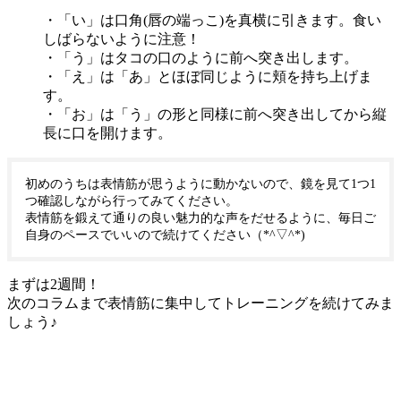
・「い」は口角(唇の端っこ)を真横に引きます。食い
しばらないように注意！
・「う」はタコの口のように前へ突き出します。
・「え」は「あ」とほぼ同じように頬を持ち上げま
す。
・「お」は「う」の形と同様に前へ突き出してから縦
長に口を開けます。
初めのうちは表情筋が思うように動かないので、鏡を見て1つ1
つ確認しながら行ってみてください。
表情筋を鍛えて通りの良い魅力的な声をだせるように、毎日ご
自身のペースでいいので続けてください（*^▽^*)
まずは2週間！
次のコラムまで表情筋に集中してトレーニングを続けてみま
しょう♪