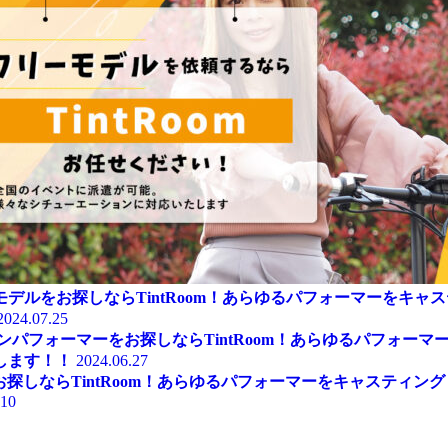
モデルをお探しならTintRoom！あらゆるパフォーマーをキャ
2024.07.25
ンパフォーマーをお探しならTintRoom！あらゆるパフォーマ
します！！
2024.06.27
お探しならTintRoom！あらゆるパフォーマーをキャスティン
.10