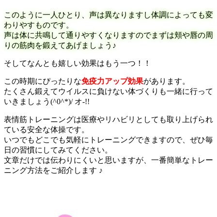
このように一人ひとり、声は異なりますし体調によっても変
わりやすものです。
声は体に共鳴して通りやすくなりますのでまずは頬や唇の周
りの筋肉を鍛えてあげましょう♪
そしてなんとも嬉しい効果はもう一つ！！
この時期にぴったりな
免疫力アップ効果
があります。
たくさん鍛えてウイルスに負けない体づくりも一緒に行って
いきましょう(^0^*)/ オ-!!
表情筋トレーニングは医療やリハビリとしても取り上げられ
ている安全な体操です。
いつでもどこでも気軽にトレーニングできますので、ぜひ毎
日の習慣にしてみてください。
文章だけでは伝わりにくいと思いますが、一番簡単なトレー
ニング方法をご紹介します ♪