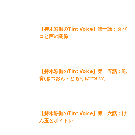
【持木彩伽のTint Voice】第十話：タバ
コと声の関係
【持木彩伽のTint Voice】第十五話：吃
音(きつおん・どもり)について
【持木彩伽のTint Voice】第十六話：け
ん玉とボイトレ