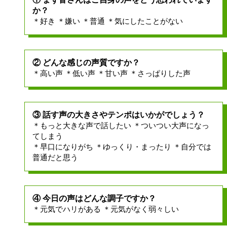
か？
＊好き ＊嫌い ＊普通 ＊気にしたことがない
② どんな感じの声質ですか？
＊高い声 ＊低い声 ＊甘い声 ＊さっぱりした声
③ 話す声の大きさやテンポはいかがでしょう？
＊もっと大きな声で話したい ＊ついつい大声になっ
てしまう
＊早口になりがち ＊ゆっくり・まったり ＊自分では
普通だと思う
④ 今日の声はどんな調子ですか？
＊元気でハリがある ＊元気がなく弱々しい