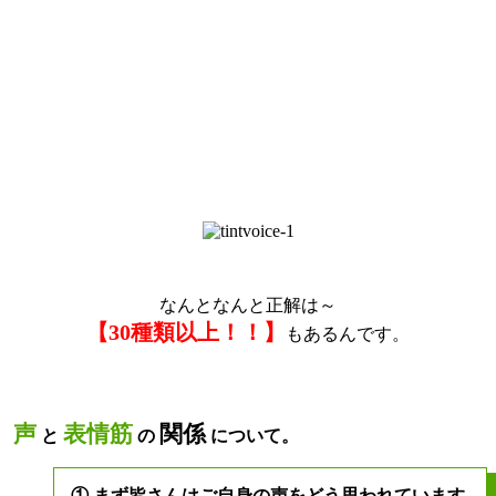
なんとなんと正解は～
【30種類以上！！】
もあるんです。
声
表情筋
関係
と
の
について。
① まず皆さんはご自身の声をどう思われています