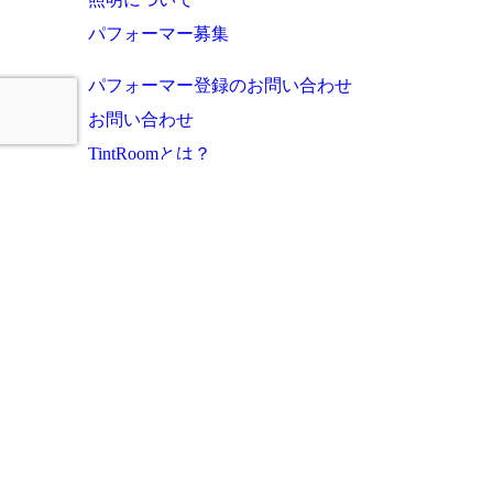
パフォーマー募集
パフォーマー登録のお問い合わせ
お問い合わせ
TintRoomとは？
お知らせ・これまでの実績
ご利用者様の声
よくあるご質問
運営会社
プライバシーポリシー
サイトマップ
このサイトに掲載の写真・文章等の無断転載・複写・複製行為を禁じます。