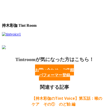
持木彩伽 Tint Room
Tintroomが気になった方はこちら！
お問い合わせ・ご依頼
パフォーマー登録
関連する記事
【持木彩伽のTint Voice】第五話：喉の
ケア その① のど飴 編