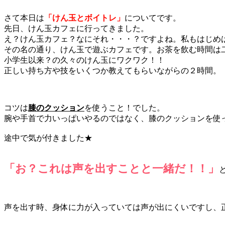
さて本日は
「けん玉とボイトレ」
についてです。
先日、けん玉カフェに行ってきました。
え？けん玉カフェ？なにそれ・・・？ですよね。私もはじめ
その名の通り、けん玉で遊ぶカフェです。お茶を飲む時間は
小学生以来？の久々のけん玉にワクワク！！
正しい持ち方や技をいくつか教えてもらいながらの２時間。
コツは
膝のクッション
を使うこと！でした。
腕や手首で力いっぱいやるのではなく、膝のクッションを使
途中で気が付きました★
「お？これは声を出すことと一緒だ！！」
声を出す時、身体に力が入っていては声が出にくいですし、