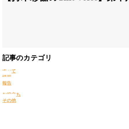
記事のカテゴリ
すべて
情報
報告
お役立ち
その他