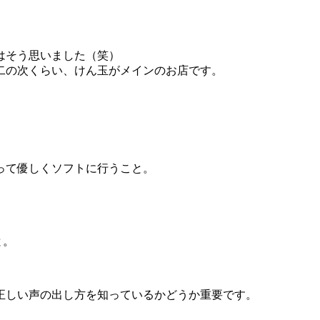
はそう思いました（笑）
二の次くらい、けん玉がメインのお店です。
って優しくソフトに行うこと。
と。
正しい声の出し方を知っているかどうか重要です。