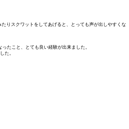
てみたりスクワットをしてあげると、とっても声が出しやすくな
なったこと、とても良い経験が出来ました。
でした。