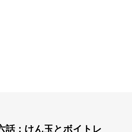
】第十六話：けん玉とボイトレ