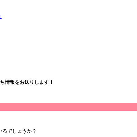
伽
立ち情報をお送りします！
いるでしょうか？