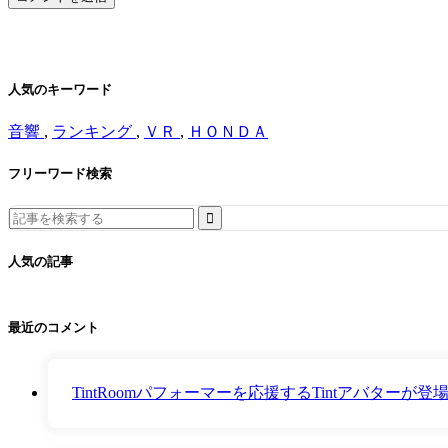
人気のキーワード
音響
,
ランキング
,
ＶＲ
,
ＨＯＮＤＡ
フリーワード検索
Search
for:
人気の記事
最近のコメント
TintRoomパフォーマーを応援するTintアバター