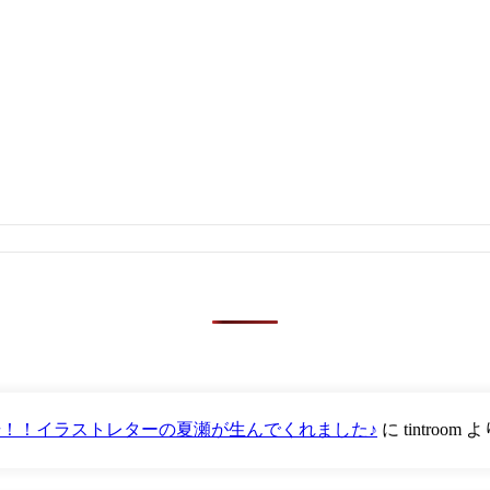
が登場！！イラストレターの夏瀬が生んでくれました♪
に
tintroom
よ