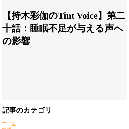
【持木彩伽のTint Voice】第二
十話：睡眠不足が与える声へ
の影響
記事のカテゴリ
すべて