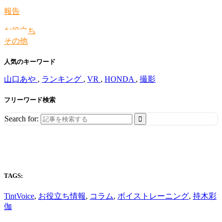
情報
報告
お役立ち
その他
人気のキーワード
山口あや
,
ランキング
,
VR
,
HONDA
,
撮影
フリーワード検索
Search for:
TAGS:
TintVoice
,
お役立ち情報
,
コラム
,
ボイストレーニング
,
持木彩
伽