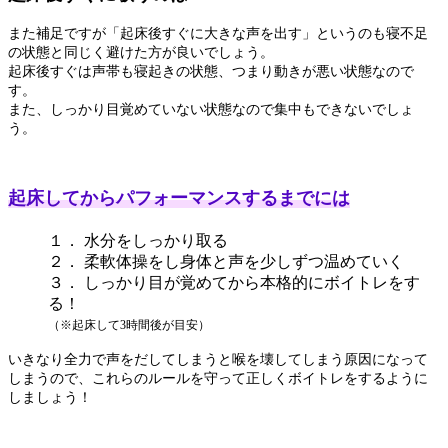
また補足ですが「起床後すぐに大きな声を出す」というのも寝不足
の状態と同じく避けた方が良いでしょう。
起床後すぐは声帯も寝起きの状態、つまり動きが悪い状態なので
す。
また、しっかり目覚めていない状態なので集中もできないでしょ
う。
起床してからパフォーマンスするまでには
１． 水分をしっかり取る
２． 柔軟体操をし身体と声を少しずつ温めていく
３． しっかり目が覚めてから本格的にボイトレをす
る！
（※起床して3時間後が目安）
いきなり全力で声をだしてしまうと喉を壊してしまう原因になって
しまうので、これらのルールを守って正しくボイトレをするように
しましょう！