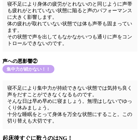
寝不足により身体の疲労がとれないのと同じように声帯
も疲れがとれていない状態に陥ると声のパフォーマンス
に大きく影響します。
体の疲れが取れていない状態では体も声帯も固まってい
ます。
その状態で声を出してもなかなかいつも通りに声をコン
トロールできないのです。
声への悪影響②
集中力が続かない！！
寝不足により集中力が持続できない状態では気持ち良く
声をだすことができなくなるものです。
そんな日は早め早めに寝ましょう。無理はしないでゆっ
くり休みましょう。
十分な睡眠をとって身体を万全な状態にすること。この
切り替えも大切です。
起床後すぐに歌うのはNG！