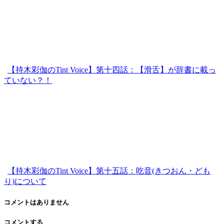
【持木彩伽のTint Voice】第十四話：【滑舌】が辞書に載っ
ていない？！
【持木彩伽のTint Voice】第十五話：吃音(きつおん・ども
り)について
コメントはありません
コメントする