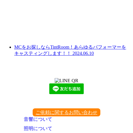
MCをお探しならTintRoom！あらゆるパフォーマーを
キャスティングします！！
2024.06.10
LINEからでもお問い合わせ頂けます
下記QRコード又はボタンから追加
ご依頼に関するお問い合わせ
音響について
照明について