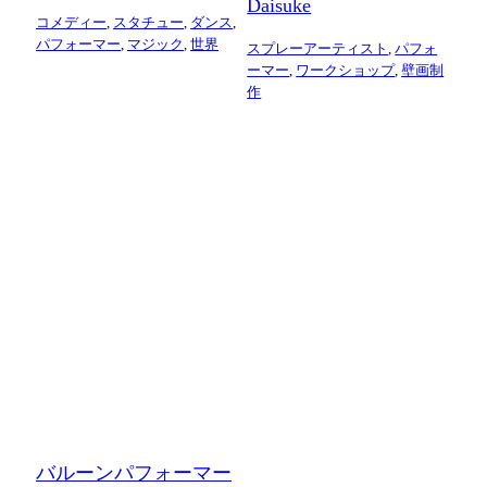
Daisuke
コメディー
,
スタチュー
,
ダンス
,
パフォーマー
,
マジック
,
世界
スプレーアーティスト
,
パフォ
ーマー
,
ワークショップ
,
壁画制
作
バルーンパフォーマー