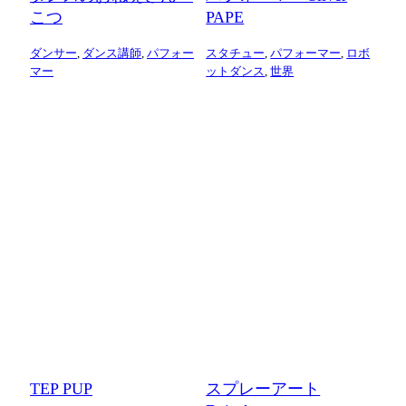
こつ
PAPE
ダンサー
,
ダンス講師
,
パフォー
スタチュー
,
パフォーマー
,
ロボ
マー
ットダンス
,
世界
TEP PUP
スプレーアート