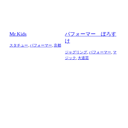
Mr.Kids
パフォーマー ぼろす
け
スタチュー
,
パフォーマー
,
京都
ジャグリング
,
パフォーマー
,
マ
ジック
,
大道芸