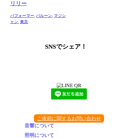
リリー
パフォーマー
,
バルーン
,
マジシ
ャン
,
東京
SNSでシェア！
LINEからでもお問い合わせ頂けます
下記QRコード又はボタンから追加
ご依頼に関するお問い合わせ
音響について
照明について