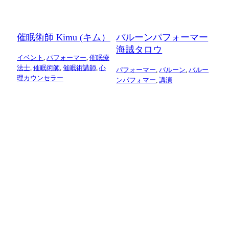
催眠術師 Kimu (キム）
バルーンパフォーマー
海賊タロウ
イベント
,
パフォーマー
,
催眠療
法士
,
催眠術師
,
催眠術講師
,
心
パフォーマー
,
バルーン
,
バルー
理カウンセラー
ンパフォマー
,
講演