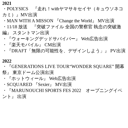
2021
・POLYSICS 『走れ！withヤマサキセイヤ（キュウソネコ
カミ）』MV出演
・MAN WITH A MISSON 『Change the World』 MV出演
・11/18 放送 『突破ファイル 全国の警察官 執念の突破激
編』 スタントマン出演
・『ウォーキングデッドサバイバー』 Web広告出演
・『楽天モバイル』 CM出演
・『DRAFT「無限の可能性を、デザインしよう」』 PV出演
2022
・『GENERATIONS LIVE TOUR“WONDER SQUARE” 開幕
祭』 東京ドーム公演出演
・『ホットウィール』 Web広告出演
・SCQUARED 『Sexier』 MV出演
・『MARUNOUCHI SPORTS FES 2022 オープニングイベ
ント』 出演