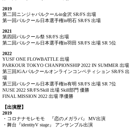
2019
第二回ニンジャパルクールin金沢 SR/FS 出場
第一回パルクール日本選手権in明石 SR/FS 出場
2021
第四回パルクール祭 SR/FS 出場
第二回パルクール日本選手権in羽田 SR/FS 出場 SR 5位
2022
YUSF ONE FLOWBATTLE 出場
PARKOUR TOKYO CHANPIONSHIP 2022 IN SUMMER 出場
第三回JGAパルクールオンラインコンペティション SR/FS 出
場
第三回パルクール日本選手権in有明 SR/FS 出場 SR 7位
NUSE 2022 SR/FS/Skill 出場 Skill部門 優勝
FINAL MISSION 2022 出場 準優勝
【出演歴】
2019
・コロナナモレモモ 『恋のメガラバ』 MV出演
・舞台『identityV stage』 アンサンブル出演