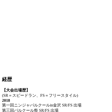
経歴
【大会出場歴】
(SR＝スピードラン、FS＝フリースタイル)
2018
第一回ニンジャパルクールin金沢 SR/FS 出場
第三回パルクール祭 SR/FS 出場