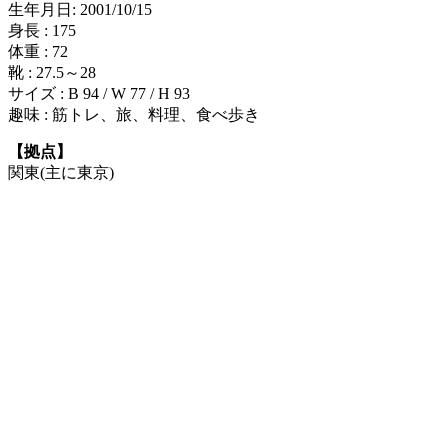
生年月日: 2001/10/15
身長 : 175
体重 : 72
靴 : 27.5～28
サイズ : B 94 / W 77 / H 93
趣味 : 筋トレ、旅、料理、食べ歩き
【拠点】
関東(主に東京)