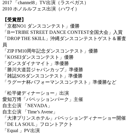
2017 「channel8」TV出演（ラスベガス）
2010 ホノルルフェス出演（ハワイ）
【受賞歴】
「京都NO1 ダンスコンテスト」優勝
「BーTRIBE STREET DANCE CONTEST全国大会」入賞
「DROP THE SKILL」沖縄ダンスコンテストゲスト＆審査
員
「ZIP FM10周年記念ダンスコンテスト」優勝
「KOSEIダンスコンテスト」優勝
「ダンスダイナマイト」準優勝
「勝川大道芸ジャパンカップ」準優勝
「雑誌SOSダンスコンテスト」準優勝
「ラグーナ杯パフォーマンスコンテスト」準優勝など
「松平健ディナーショー」出演
愛知万博「パペッションパーク」主催
自主公演 「NEVADA」
自主公演 「Time’s Avene」
「大津プリンスホテル」パペッションディナーショー開催
「DE LA SOUL」フロントアクト
「Equal 」PV出演