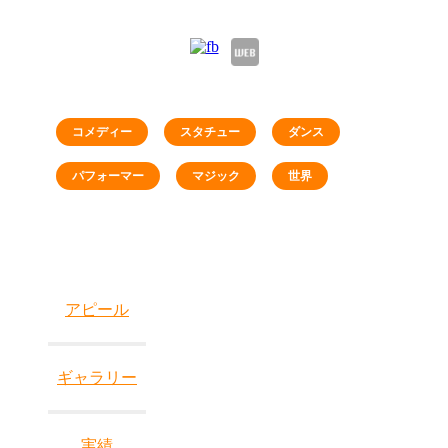
コメディー
スタチュー
ダンス
パフォーマー
マジック
世界
アピール
ギャラリー
実績