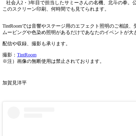
社会人2・3年目で担当したサミーさんの名機、北斗の拳。
このスクリーン印刷、何時間でも見てられます。
TintRoomでは音響やステージ用のエフェクト照明のご相談
ムービングや色染め照明があるだけであなたのイベントが大
配信や収録、撮影も承ります。
撮影：
TintRoom
※注）画像の無断使用は禁止されております。
加賀見洋平