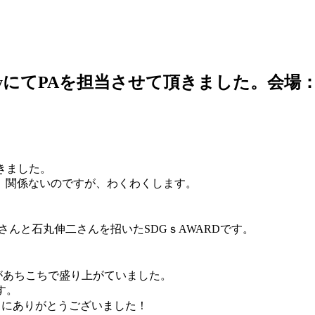
UniversityにてPAを担当させて頂きました。
きました。
。関係ないのですが、わくわくします。
んと石丸伸二さんを招いたSDGｓAWARDです。
あちこちで盛り上がていました。
す。
当にありがとうございました！