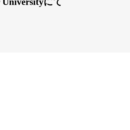
Universityにて