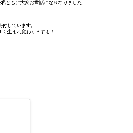
公私ともに大変お世話になりなりました。
、受付しています。
きく生まれ変わりますよ！