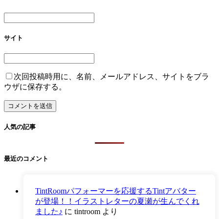
サイト
次回投稿時用に、名前、メールアドレス、サイトをブラ
ウザに保存する。
人気の記事
最近のコメント
TintRoomパフォーマーを応援するTintアバター
が登場！！イラストレターの夏瀬が生んでくれ
ました♪
に
tintroom
より