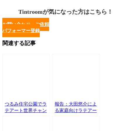
Tintroomが気になった方はこちら！
お問い合わせ・ご依頼
パフォーマー登録
関連する記事
つるみ住宅公園でラ
報告：大田悠介によ
テアート世界チャン
る家庭向けラテアー
ピオンがラテアート
トワークショップ
体験会。
Vol.1