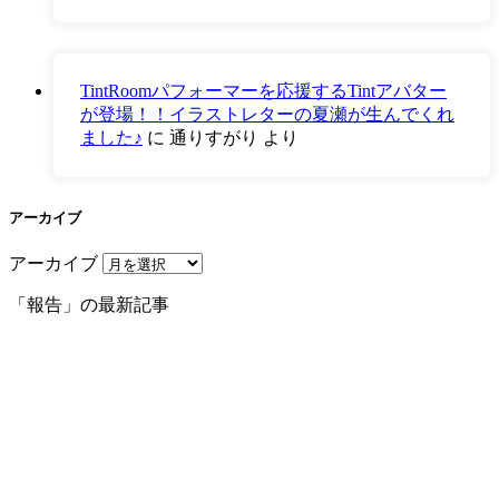
TintRoomパフォーマーを応援するTintアバター
が登場！！イラストレターの夏瀬が生んでくれ
ました♪
に
通りすがり
より
アーカイブ
アーカイブ
「報告」の最新記事