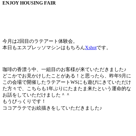
ENJOY HOUSING FAIR
今月は2回目のラテアート体験会。
本日もエスプレッソマシンはもちろん
Xshot
です。
珈琲の香漂う中、一組目のお客様が来ていただきました♪
どこかでお見かけしたことがある！と思ったら、昨年9月に
この会場で開催したラテアートWSにも遊びにきていただけ
た方々で、こちらも1年ぶりにたまたま来たという運命的な
お話をしていただけました＾＾
もうびっくりです！
ココアラテでお絵描きをしていただきました♪