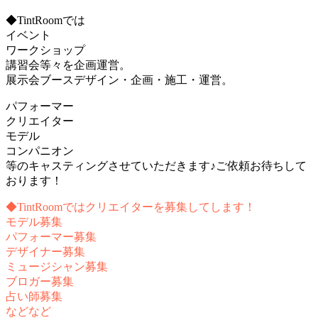
◆TintRoomでは
イベント
ワークショップ
講習会等々を企画運営。
展示会ブースデザイン・企画・施工・運営。
パフォーマー
クリエイター
モデル
コンパニオン
等のキャスティングさせていただきます♪ご依頼お待ちして
おります！
◆TintRoomではクリエイターを募集してします！
モデル募集
パフォーマー募集
デザイナー募集
ミュージシャン募集
ブロガー募集
占い師募集
などなど