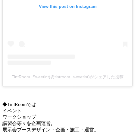
View this post on Instagram
TintRoom_Sweetint(@tintroom_sweetint)がシェアした投稿
◆TintRoomでは
イベント
ワークショップ
講習会等々を企画運営。
展示会ブースデザイン・企画・施工・運営。