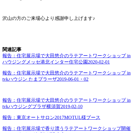
沢山の方のご来場心より感謝申し上げます♪
関連記事
報告：住宅展示場で大田悠介のラテアートワークショップ in
ハウジングメッセ港北インター住宅公園2020-02-01
報告：住宅展示場で大田悠介のラテアートワークショップ in
tvkハウジン たまプラーザ2019-06-01・02
報告：住宅展示場で大田悠介のラテアートワークショップ in
tvkハウジングプラザ横須賀2019-02-10
報告：東京オートサロン2017MOTUL様ブース
報告：住宅展示場で香り漂うラテアートワークショップ開催