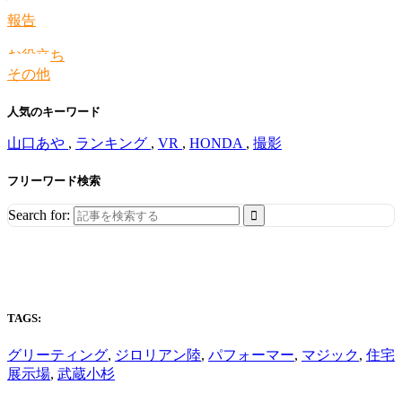
情報
報告
お役立ち
その他
人気のキーワード
山口あや
,
ランキング
,
VR
,
HONDA
,
撮影
フリーワード検索
Search for:
TAGS:
グリーティング
,
ジロリアン陸
,
パフォーマー
,
マジック
,
住宅
展示場
,
武蔵小杉