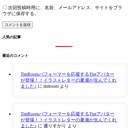
次回投稿時用に、名前、メールアドレス、サイトをブラ
ウザに保存する。
人気の記事
最近のコメント
TintRoomパフォーマーを応援するTintアバター
が登場！！イラストレターの夏瀬が生んでくれ
ました♪
に
tintroom
より
TintRoomパフォーマーを応援するTintアバター
が登場！！イラストレターの夏瀬が生んでくれ
ました♪
に
通りすがり
より