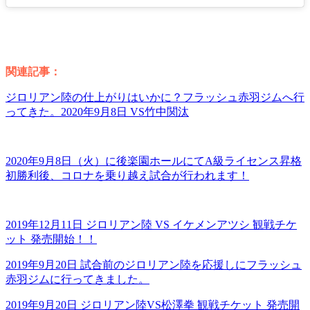
関連記事：
ジロリアン陸の仕上がりはいかに？フラッシュ赤羽ジムへ行
ってきた。2020年9月8日 VS竹中関汰
2020年9月8日（火）に後楽園ホールにてA級ライセンス昇格
初勝利後、コロナを乗り越え試合が行われます！
2019年12月11日 ジロリアン陸 VS イケメンアツシ 観戦チケ
ット 発売開始！！
2019年9月20日 試合前のジロリアン陸を応援しにフラッシュ
赤羽ジムに行ってきました。
2019年9月20日 ジロリアン陸VS松澤拳 観戦チケット 発売開