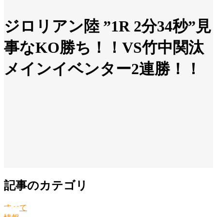
ジロリアン陸 ”1R 2分34秒”見
事なKO勝ち！！VS竹中関汰
メインイベンター2連勝！！
記事のカテゴリ
すべて