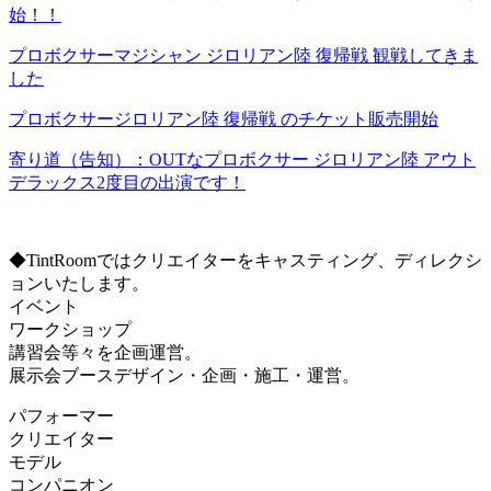
始！！
プロボクサーマジシャン ジロリアン陸 復帰戦 観戦してきま
した
プロボクサージロリアン陸 復帰戦 のチケット販売開始
寄り道（告知）：OUTなプロボクサー ジロリアン陸 アウト
デラックス2度目の出演です！
◆TintRoomではクリエイターをキャスティング、ディレクシ
ョンいたします。
イベント
ワークショップ
講習会等々を企画運営。
展示会ブースデザイン・企画・施工・運営。
パフォーマー
クリエイター
モデル
コンパニオン