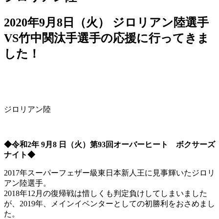
2020年9月8日（火） ジロリアン陸選手
VS竹中関汰手選手の応援に行ってきま
した！
ジロリアン陸
◆令和2年 9月8 日（火）第93回オーバーヒート ボクサーズ
ナイト◆
2017年スーパーフェザー級東日本新人王に見事輝いたジロリ
アン陸選手。
2018年12月の復帰戦は惜しくも判定負けしてしまいました
が、2019年、メインイベンターとしての初勝利をおさめまし
た。