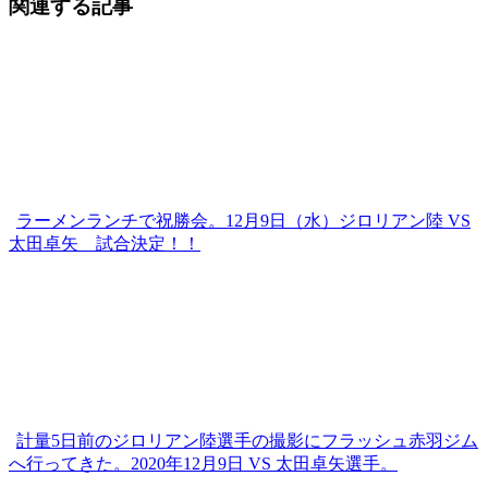
関連する記事
ラーメンランチで祝勝会。12月9日（水）ジロリアン陸 VS
太田卓矢 試合決定！！
計量5日前のジロリアン陸選手の撮影にフラッシュ赤羽ジム
へ行ってきた。2020年12月9日 VS 太田卓矢選手。