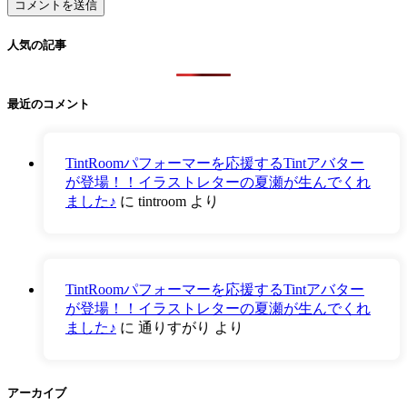
人気の記事
最近のコメント
TintRoomパフォーマーを応援するTintアバター
が登場！！イラストレターの夏瀬が生んでくれ
ました♪
に
tintroom
より
TintRoomパフォーマーを応援するTintアバター
が登場！！イラストレターの夏瀬が生んでくれ
ました♪
に
通りすがり
より
アーカイブ