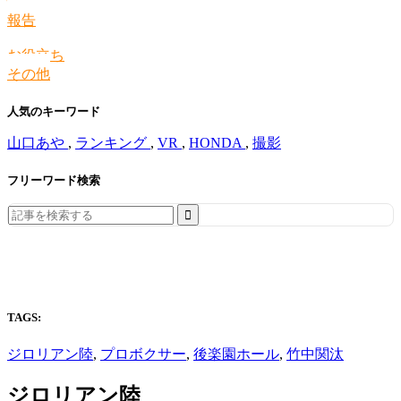
情報
報告
お役立ち
その他
人気のキーワード
山口あや
,
ランキング
,
VR
,
HONDA
,
撮影
フリーワード検索
Search
for:
TAGS:
ジロリアン陸
,
プロボクサー
,
後楽園ホール
,
竹中関汰
ジロリアン陸