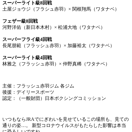
スーパーライト級8回戦
土屋ジョウジ（フラシュ赤羽）× 関根翔馬（ワタナベ）
フェザー級8回戦
河野洋佑（新日本木村）× 松浦大地（ワタナベ）
スーパーフライ級4回戦
長尾朋範（フラッシュ赤羽）× 加藤裕太（ワタナベ）
スーパーライト級4回戦
林雅之（フラッシュ赤羽）× 仲野真稀（ワタナベ）
主催：フラッシュ赤羽ジム 各ジム
後援：デイリースポーツ
認定：（一般財団）日本ボクシングコミッション
いつもならJRAでにぎわいを見せているこの場所も、見ての
通りの姿…。 新型コロナウイルスがもたらした影響は本当
に恐ろしいですね。。