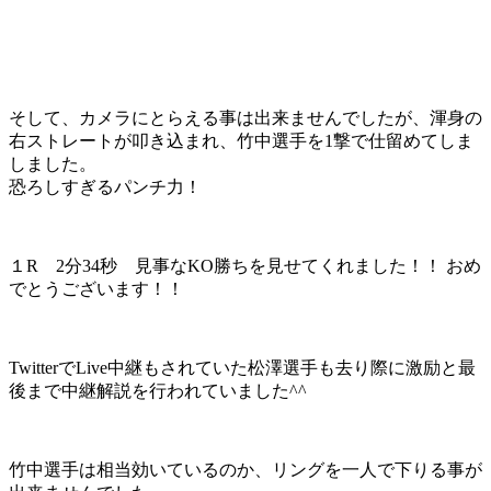
そして、カメラにとらえる事は出来ませんでしたが、渾身の
右ストレートが叩き込まれ、竹中選手を1撃で仕留めてしま
しました。
恐ろしすぎるパンチ力！
１R 2分34秒 見事なKO勝ちを見せてくれました！！ おめ
でとうございます！！
TwitterでLive中継もされていた松澤選手も去り際に激励と最
後まで中継解説を行われていました^^
竹中選手は相当効いているのか、リングを一人で下りる事が