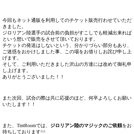
今回もネット通販を利用してのチケット販売行わせていただ
きました。
ジロリアン陸選手の試合前の負担がすこしでも軽減出来れば
という想いで販売をさせて頂いております。
チケットの発送はしないという、分かりづらい部分もあり、
ご迷惑をおかけしました事、この場をお借りしお詫び申し上
げます。
そして、ご利用いただきました沢山の方達には改めて御礼申
し上げます。
ありがとうございました！！
また次回、試合の際は共に応援のほど、何卒よろしくお願い
いたします！！
また、TintRoomでは、
ジロリアン陸のマジックのご依頼
をお
待ちしております^^