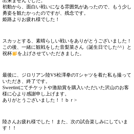
出来ませんでした。
初動から、面白い戦いになる雰囲気があったので、もう少し
勇姿を観たかったのですが、残念です。
姫路よりお疲れ様でした！
スカッとする、素晴らしい戦いをありがとうございました！
この後、一緒に観戦をした音梨菜さん（誕生日でした^^）と
祝杯
を上げさせていただきました。
最後に、ジロリアン陸VS松澤拳のTシャツを着た私も撮って
いただき、終了です。
Sweetintにてチケットや激励賞を購入いただいた沢山のお客
様に心より感謝申し上げます。
ありがとうございました！！ｂｒ>
陸さんお疲れ様でした！ また、次の試合楽しみにしていま
す！！