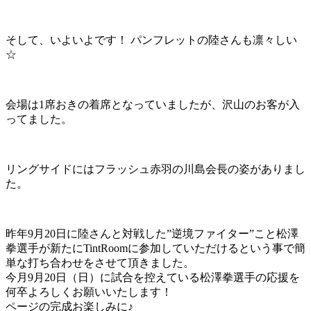
そして、いよいよです！ パンフレットの陸さんも凛々しい
☆
会場は1席おきの着席となっていましたが、沢山のお客が入
ってました。
リングサイドにはフラッシュ赤羽の川島会長の姿がありまし
た。
昨年9月20日に陸さんと対戦した”逆境ファイター”こと松澤
拳選手が新たにTintRoomに参加していただけるという事で簡
単な打ち合わせをさせて頂きました。
今月9月20日（日）に試合を控えている松澤拳選手の応援を
何卒よろしくお願いいたします！
ページの完成お楽しみに♪