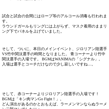
試合と試合の合間にはロープ等のアルコール消毒も行われま
す。
ラウンドガールもリングには上がらず、マスク着用のままリ
ング下でパネルを上げていました。
そして、ついに、本日のメインイベント、ジロリアン陸選手
VS竹中関汰選手の時間となりました。 青コーナーより竹中
関汰選手の入場です。 BGMはWANIMAの「シグナル」。
入場は選手とコーチだけなので少し寂しいですね…。
そして、赤コーナーよりジロリアン陸選手の入場です！
BGMは「キン肉マンGo Fight！」。
どん演出があるのかとおもえば、ラーメンマンならぬラーメ