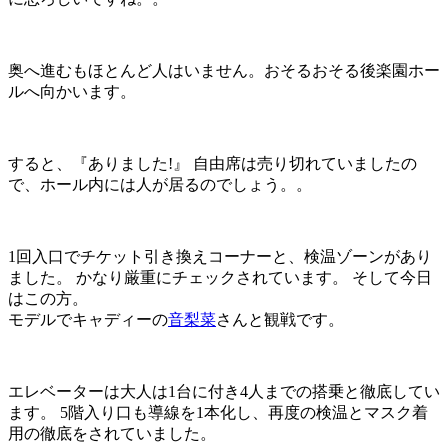
奥へ進むもほとんど人はいません。おそるおそる後楽園ホー
ルへ向かいます。
すると、『ありました!』 自由席は売り切れていましたの
で、ホール内には人が居るのでしょう。。
1回入口でチケット引き換えコーナーと、検温ゾーンがあり
ました。 かなり厳重にチェックされています。 そして今日
はこの方。
モデルでキャディーの
音梨菜
さんと観戦です。
エレベーターは大人は1台に付き4人までの搭乗と徹底してい
ます。 5階入り口も導線を1本化し、再度の検温とマスク着
用の徹底をされていました。