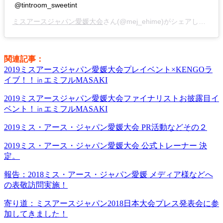
@tintroom_sweetint
ミスアースジャパン愛媛大会
さん(@mej_ehime)がシェアした投稿 –
関連記事：
2019ミスアースジャパン愛媛大会プレイベント×KENGOラ
イブ！！㏌エミフルMASAKI
2019ミスアースジャパン愛媛大会ファイナリストお披露目イ
ベント！㏌エミフルMASAKI
2019ミス・アース・ジャパン愛媛大会 PR活動などその２
2019ミス・アース・ジャパン愛媛大会 公式トレーナー 決
定。
報告：2018ミス・アース・ジャパン愛媛 メディア様などへ
の表敬訪問実施！
寄り道：ミスアースジャパン2018日本大会プレス発表会に参
加してきました！