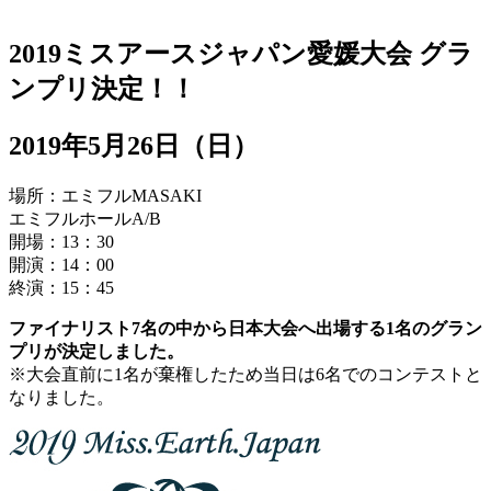
2019ミスアースジャパン愛媛大会 グラ
ンプリ決定！！
2019年5月26日（日）
場所：エミフルMASAKI
エミフルホールA/B
開場：13：30
開演：14：00
終演：15：45
ファイナリスト7名の中から日本大会へ出場する1名のグラン
プリが決定しました。
※大会直前に1名が棄権したため当日は6名でのコンテストと
なりました。