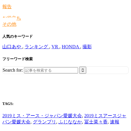
情報
報告
お役立ち
その他
人気のキーワード
山口あや
,
ランキング
,
VR
,
HONDA
,
撮影
フリーワード検索
Search for:
TAGS:
2019ミス・アース・ジャパン愛媛大会
,
2019ミスアースジャ
パン愛媛大会
,
グランプリ
,
ふじななか
,
冨士菜々香
,
速報