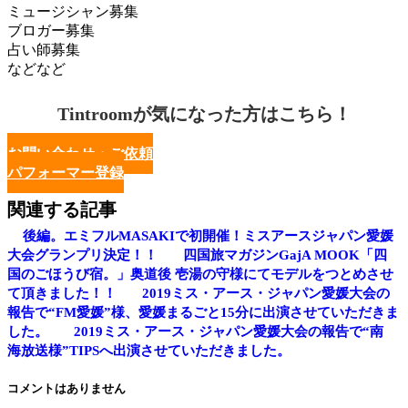
ミュージシャン募集
ブロガー募集
占い師募集
などなど
Tintroomが気になった方はこちら！
お問い合わせ・ご依頼
パフォーマー登録
関連する記事
後編。エミフルMASAKIで初開催！ミスアースジャパン愛媛
大会グランプリ決定！！
四国旅マガジンGajA MOOK「四
国のごほうび宿。」奥道後 壱湯の守様にてモデルをつとめさせ
て頂きました！！
2019ミス・アース・ジャパン愛媛大会の
報告で“FM愛媛”様、愛媛まるごと15分に出演させていただきま
した。
2019ミス・アース・ジャパン愛媛大会の報告で“南
海放送様”TIPSへ出演させていただきました。
コメントはありません