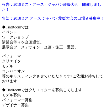
報告：2018ミス・アース・ジャパン愛媛大会 開催しまし
た！
告知：2018ミス アース ジャパン 愛媛大会の出場者募集中！
◆TintRoomでは
イベント
ワークショップ
講習会等々を企画運営。
展示会ブースデザイン・企画・施工・運営。
パフォーマー
クリエイター
モデル
コンパニオン
等のキャスティングさせていただきます♪ご依頼お待ちして
おります！
◆TintRoomではクリエイターを募集してします！
モデル募集
パフォーマー募集
デザイナー募集