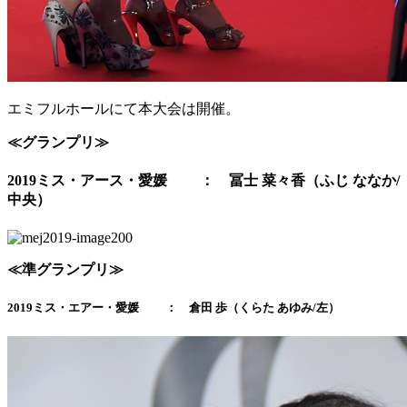
エミフルホールにて本大会は開催。
≪グランプリ≫
2019ミス・アース・愛媛 ： 冨士 菜々香（ふじ ななか/
中央）
≪準グランプリ≫
2019ミス・エアー・愛媛 ： 倉田 歩（くらた あゆみ/左）