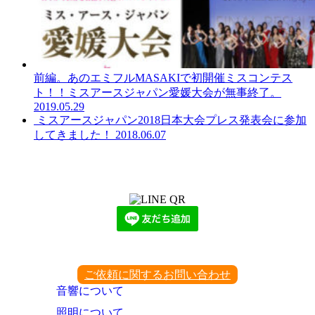
前編。あのエミフルMASAKIで初開催ミスコンテス
ト！！ミスアースジャパン愛媛大会が無事終了。
2019.05.29
ミスアースジャパン2018日本大会プレス発表会に参加
してきました！
2018.06.07
LINEからでもお問い合わせ頂けます
下記QRコード又はボタンから追加
ご依頼に関するお問い合わせ
音響について
照明について