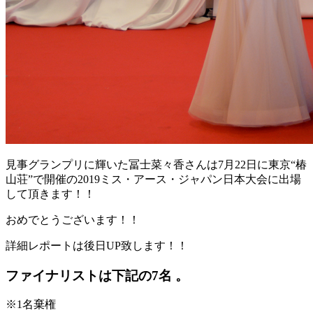
見事グランプリに輝いた冨士菜々香さんは7月22日に東京“椿
山荘”で開催の2019ミス・アース・ジャパン日本大会に出場
して頂きます！！
おめでとうございます！！
詳細レポートは後日UP致します！！
ファイナリストは下記の7名 。
※1名棄権