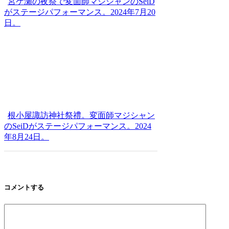
宮ケ瀬の夜祭で変面師マジシャンのSeiD
がステージパフォーマンス。2024年7月20
日。
根小屋諏訪神社祭禮。変面師マジシャン
のSeiDがステージパフォーマンス。2024
年8月24日。
コメントする