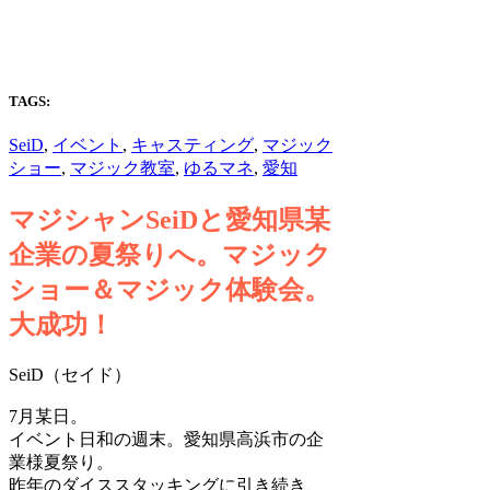
TAGS:
SeiD
,
イベント
,
キャスティング
,
マジック
ショー
,
マジック教室
,
ゆるマネ
,
愛知
マジシャンSeiDと愛知県某
企業の夏祭りへ。マジック
ショー＆マジック体験会。
大成功！
SeiD（セイド）
7月某日。
イベント日和の週末。愛知県高浜市の企
業様夏祭り。
昨年のダイススタッキングに引き続き、