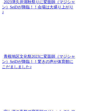
2023津久井湖秋祭りに変面師（マジシャ
ン）SeiDが降臨！！会場は大盛り上がり
♪
青根地区文化祭2023に変面師（マジシャ
ン）SeiDが降臨！！驚きの声が体育館に
こだましました♪