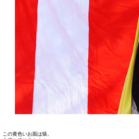
この黄色いお面は猿。