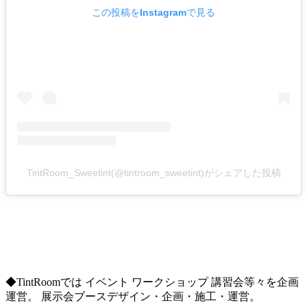
この投稿をInstagramで見る
TintRoom_Sweetint(@tintroom_sweetint)がシェアした投稿
◆TintRoomでは イベント ワークショップ 講習会等々を企画
運営。 展示会ブースデザイン・企画・施工・運営。