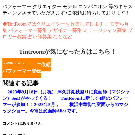
パフォーマー クリエイター モデル コンパニオン 等のキャス
ティングさせていただきます♪ご依頼お待ちしております！
◆TintRoomではクリエイターを募集してします！ モデル募
集 パフォーマー募集 デザイナー募集 ミュージシャン募集 ブ
ロガー募集 占い師募集 などなど
Tintroomが気になった方はこちら！
お問い合わせ・ご依頼
パフォーマー登録
関連する記事
2023年9月18日（月祝） 津久井湖秋祭りに変面師（マジシャ
ン）SeiDがやってくる！
TintRoomに新しく4組のパフォー
マーが参加！！2023年5月 。
横浜中華街で変面からのマジ
ックショー。今宵は変面師Aliceです。
コメントはありません