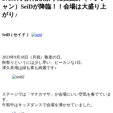
ャン）SeiDが降臨！！会場は大盛り上
がり♪
SeiD ( セイド ）
2023年9月18日（月祝）敬老の日。
秋祭りというには少し早い、ピーカンな1日。
津久井湖は緑も青も綺麗です♪
ステージでは「マナカマサ」が会場にいい空気を奏でていま
す。
午前中はキッズダンスで会場を沸かせていました。