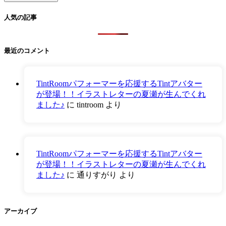
人気の記事
最近のコメント
TintRoomパフォーマーを応援するTintアバター
が登場！！イラストレターの夏瀬が生んでくれ
ました♪
に
tintroom
より
TintRoomパフォーマーを応援するTintアバター
が登場！！イラストレターの夏瀬が生んでくれ
ました♪
に
通りすがり
より
アーカイブ