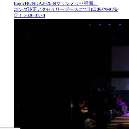
EnjoyHONDA2026INマリンメッセ福岡。
ホンダ純正アクセサリーブースにて山口あやMC決
定！
2026.07.30