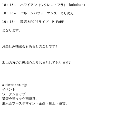
18：15～　ハワイアン（ウクレレ・フラ） kokohani
18：30～　バルーンパフォーマンス　まりのん
19：15～　歌謡＆POPSライブ　P-FARM
となります。
お楽しみ抽選会もあるとのことです♪
◆TintRoomでは

イベント

ワークショップ

講習会等々を企画運営。

展示会ブースデザイン・企画・施工・運営。