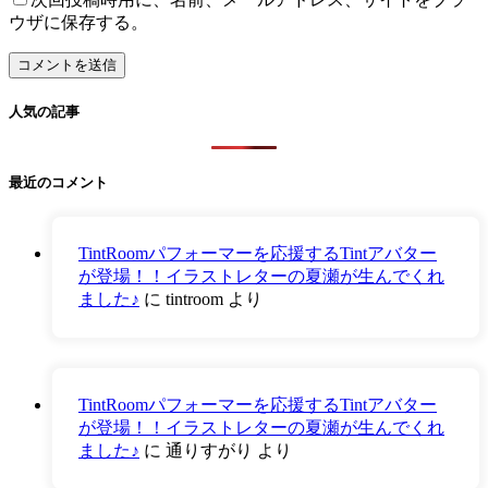
ウザに保存する。
人気の記事
最近のコメント
TintRoomパフォーマーを応援するTintアバター
が登場！！イラストレターの夏瀬が生んでくれ
ました♪
に
tintroom
より
TintRoomパフォーマーを応援するTintアバター
が登場！！イラストレターの夏瀬が生んでくれ
ました♪
に
通りすがり
より