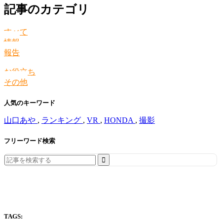
記事のカテゴリ
すべて
情報
報告
お役立ち
その他
人気のキーワード
山口あや
,
ランキング
,
VR
,
HONDA
,
撮影
フリーワード検索
Search
for:
TAGS: