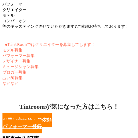
パフォーマー

クリエイター

モデル

コンパニオン

等のキャスティングさせていただきます♪ご依頼お待ちしております！
 ◆TintRoomではクリエイターを募集してします！

モデル募集

パフォーマー募集

デザイナー募集

ミュージシャン募集

ブロガー募集

占い師募集

Tintroomが気になった方はこちら！
お問い合わせ・ご依頼
パフォーマー登録