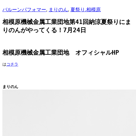
バルーンパフォマー
,
まりのん
,
夏祭り.相模原
相模原機械金属工業団地第41回納涼夏祭りにま
りのんがやってくる！7月24日
相模原機械金属工業団地　オフィシャルHP
は
コチラ
まりのん