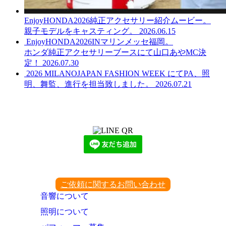
EnjoyHONDA2026純正アクセサリー紹介ムービー。
親子モデルをキャスティング。
2026.06.15
EnjoyHONDA2026INマリンメッセ福岡。
ホンダ純正アクセサリーブースにて山口あやMC決
定！
2026.07.30
2026 MILANOJAPAN FASHION WEEK にてPA、照
明、舞監、進行を担当致しました。
2026.07.21
LINEからでもお問い合わせ頂けます
下記QRコード又はボタンから追加
ご依頼に関するお問い合わせ
音響について
照明について