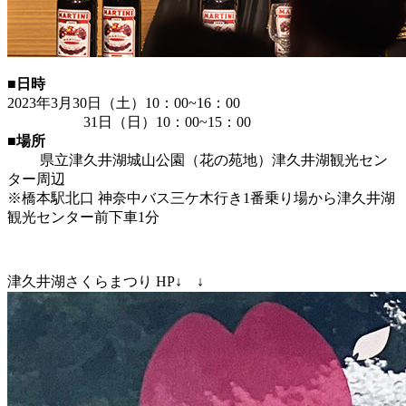
■日時
2023年3月30日（土）10：00~16：00
31日（日）10：00~15：00
■場所
県立津久井湖城山公園（花の苑地）津久井湖観光セン
ター周辺
※橋本駅北口 神奈中バス三ケ木行き1番乗り場から津久井湖
観光センター前下車1分
津久井湖さくらまつり HP↓ ↓