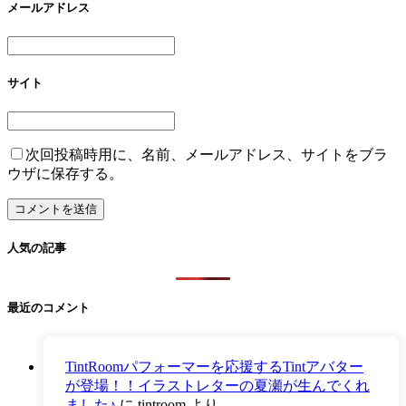
メールアドレス
サイト
次回投稿時用に、名前、メールアドレス、サイトをブラ
ウザに保存する。
人気の記事
最近のコメント
TintRoomパフォーマーを応援するTintアバター
が登場！！イラストレターの夏瀬が生んでくれ
ました♪
に
tintroom
より