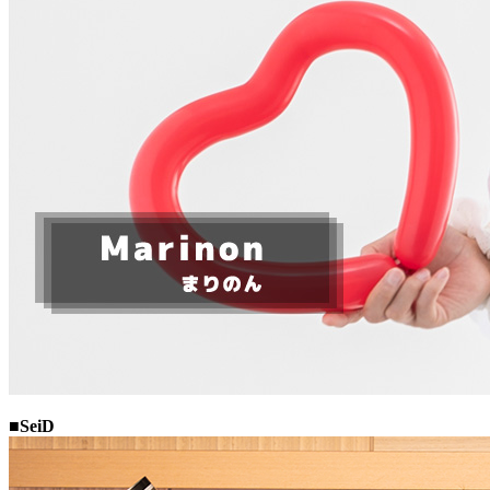
■SeiD