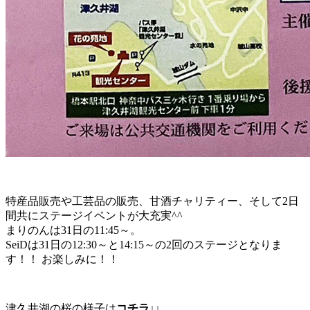
特産品販売や工芸品の販売、甘酒チャリティー、そして2日
間共にステージイベントが大充実^^
まりのんは31日の11:45～。
SeiDは31日の12:30～と14:15～の2回のステージとなりま
す！！ お楽しみに！！
津久井湖の桜の様子は
コチラ↓↓