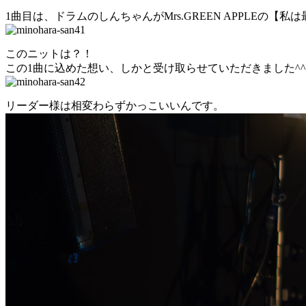
1曲目は、ドラムのしんちゃんがMrs.GREEN APPLEの【私
このニットは？！
この1曲に込めた想い、しかと受け取らせていただきました^^
リーダー様は相変わらずかっこいいんです。