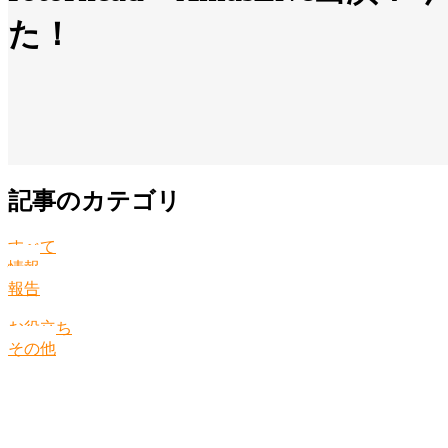
た！
記事のカテゴリ
すべて
情報
報告
お役立ち
その他