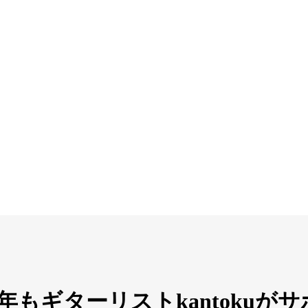
e出演！今年もギターリストkanto