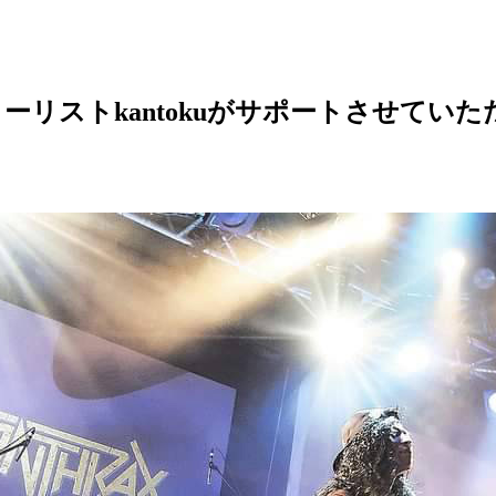
年もギターリストkantokuがサポートさせて