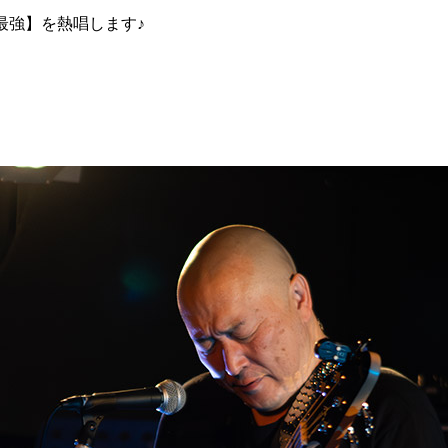
は最強】を熱唱します♪