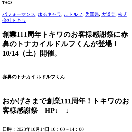
TAGS:
パフォーマンス
,
ゆるキャラ
,
ルドルフ
,
兵庫県
,
大道芸
,
株式
会社トキワ
創業111周年トキワのお客様感謝祭に赤
鼻のトナカイルドルフくんが登場！
10/14（土）開催。
赤鼻のトナカイ ルドルフくん
おかげさまで創業111周年！トキワのお
客様感謝祭 HP↓ ↓
日時：2023年10月14日 10：00～14：00