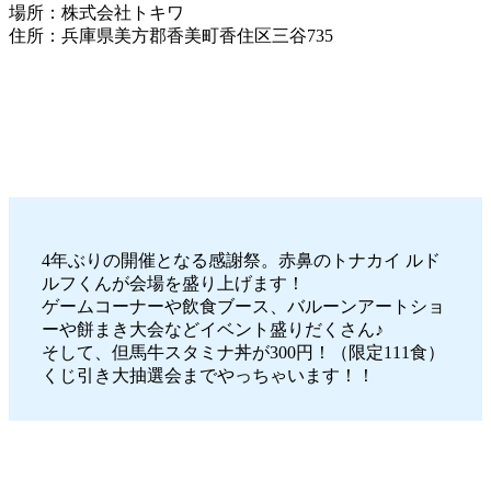
場所：株式会社トキワ
住所：兵庫県美方郡香美町香住区三谷735
4年ぶりの開催となる感謝祭。赤鼻のトナカイ ルド
ルフくんが会場を盛り上げます！
ゲームコーナーや飲食ブース、バルーンアートショ
ーや餅まき大会などイベント盛りだくさん♪
そして、但馬牛スタミナ丼が300円！（限定111食）
くじ引き大抽選会までやっちゃいます！！