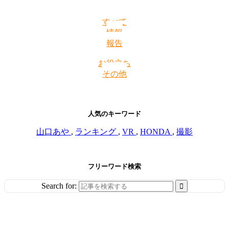
すべて
情報
報告
お役立ち
その他
人気のキーワード
山口あや
,
ランキング
,
VR
,
HONDA
,
撮影
フリーワード検索
Search for: