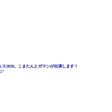
フェス2026。こまたんとガマンが出演します！
.27