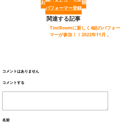
お問い合わせ・ご依頼
パフォーマー登録
関連する記事
TintRoomに新しく4組のパフォー
マーが参加！！2022年11月 。
コメントはありません
コメントする
名前