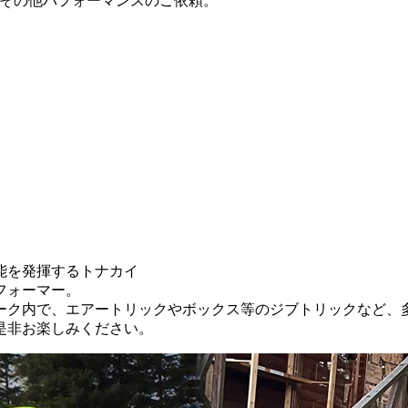
、その他パフォーマンスのご依頼。
能を発揮するトナカイ
フォーマー。
ーク内で、エアートリックやボックス等のジブトリックなど、
是非お楽しみください。