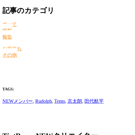
記事のカテゴリ
すべて
情報
報告
お役立ち
その他
TAGS:
NEWメンバー
,
Rudolph
,
Tento
,
京太朗
,
田代航平