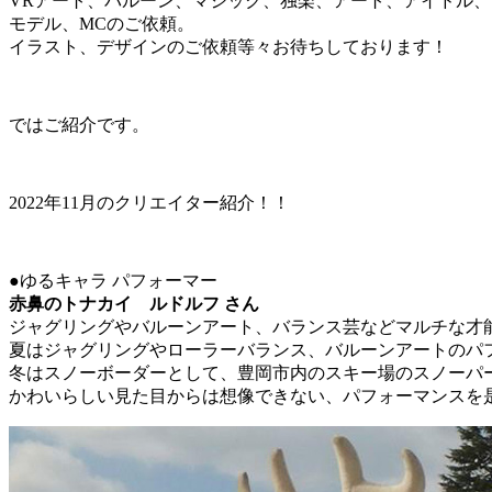
VRアート、バルーン、マジック、独楽、アート、アイドル
モデル、MCのご依頼。
イラスト、デザインのご依頼等々お待ちしております！
ではご紹介です。
2022年11月のクリエイター紹介！！
●ゆるキャラ パフォーマー
赤鼻のトナカイ ルドルフ さん
ジャグリングやバルーンアート、バランス芸などマルチな才
夏はジャグリングやローラーバランス、バルーンアートのパ
冬はスノーボーダーとして、豊岡市内のスキー場のスノーパ
かわいらしい見た目からは想像できない、パフォーマンスを