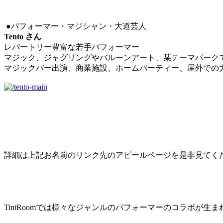
●パフォーマー・マジシャン・大道芸人
Tento さん
レパートリー豊富な若手パフォーマー
マジック、ジャグリングやバルーンアート、某テーマパーク
マジックバー出演、商業施設、ホームパーティー、屋外での
詳細は上記お名前のリンク先のアピールページを是非見てくだ
TintRoomでは様々なジャンルのパフォーマーのコラボが生