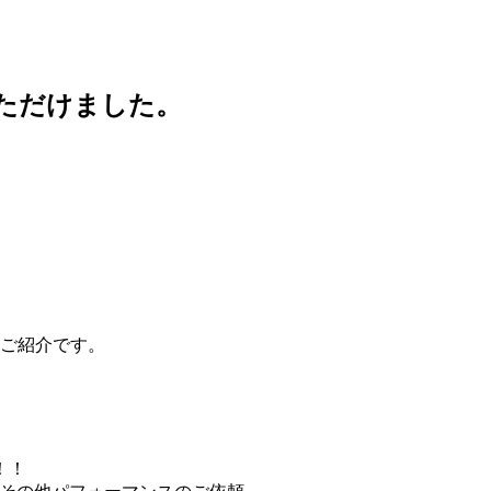
ただけました。
のご紹介です。
！！