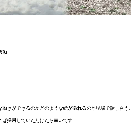
活動。
な動きができるのかどのような絵が撮れるのか現場で話し合う
れば採用していただけたら幸いです！