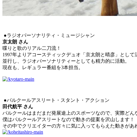
●ラジオパーソナリティ・ミュージシャン
京太朗 さん
喋りと歌のリアル二刀流！
1997年よりアコースティックデュオ「京太朗と晴彦」として
並行し、ラジオパーソナリティーとしても精力的に活動。
現在も、レギュラー番組を3本担当。
●パルクールアスリート・スタント・アクション
田代航平 さん
パルクールはまだまだ発展途上のスポーツなので、実際どん
僕はパルクールアスリートなので動きの提案を沢山します！
その中でクリエイターの方々に気に入ってもらえた動きがあ