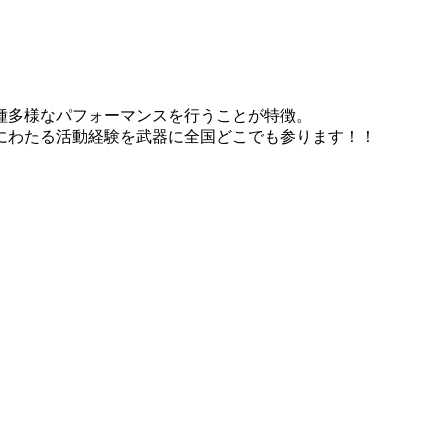
種多様なパフォーマンスを行うことが特徴。
にわたる活動経験を武器に全国どこでも参ります！！