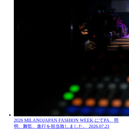
2026 MILANOJAPAN FASHION WEEK にてPA、照
明、舞監、進行を担当致しました。
2026.07.21