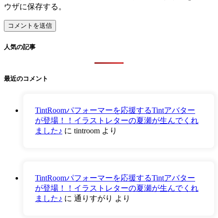
ウザに保存する。
人気の記事
最近のコメント
TintRoomパフォーマーを応援するTintアバター
が登場！！イラストレターの夏瀬が生んでくれ
ました♪
に
tintroom
より
TintRoomパフォーマーを応援するTintアバター
が登場！！イラストレターの夏瀬が生んでくれ
ました♪
に
通りすがり
より