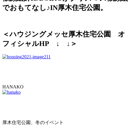
でおもてなし♪IN厚木住宅公園。
＜ハウジングメッセ厚木住宅公園 オ
フィシャルHP ↓ ↓＞
HANAKO
厚木住宅公園、冬のイベント