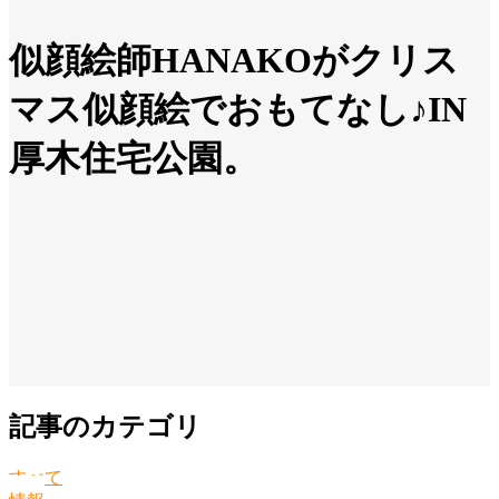
似顔絵師HANAKOがクリス
マス似顔絵でおもてなし♪IN
厚木住宅公園。
記事のカテゴリ
すべて