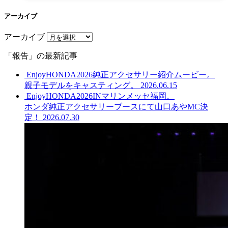
アーカイブ
アーカイブ
「報告」の最新記事
EnjoyHONDA2026純正アクセサリー紹介ムービー。
親子モデルをキャスティング。
2026.06.15
EnjoyHONDA2026INマリンメッセ福岡。
ホンダ純正アクセサリーブースにて山口あやMC決
定！
2026.07.30