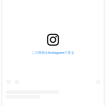
この投稿をInstagramで見る