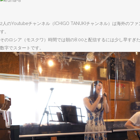
2人のYoutubeチャンネル（ICHIGO TANUKIチャンネル）は海外
す。
そのロシア（モスクワ）時間では朝の8:00と配信するには少し早すぎ
数字でスタートです。