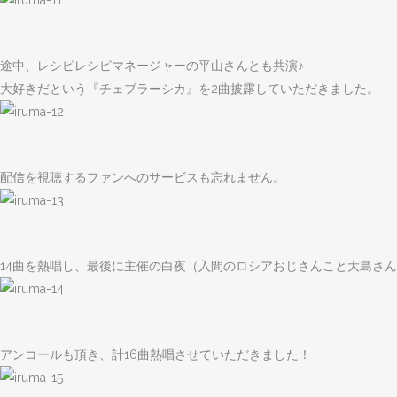
途中、レシピレシピマネージャーの平山さんとも共演♪
大好きだという『チェブラーシカ』を2曲披露していただきました。
配信を視聴するファンへのサービスも忘れません。
14曲を熱唱し、最後に主催の白夜（入間のロシアおじさんこと大島さ
アンコールも頂き、計16曲熱唱させていただきました！