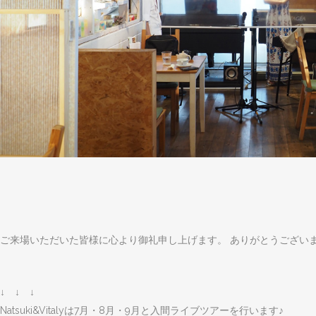
ご来場いただいた皆様に心より御礼申し上げます。 ありがとうござい
↓ ↓ ↓
Natsuki&Vitalyは7月・8月・9月と入間ライブツアーを行います♪