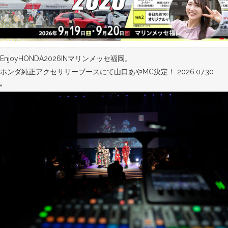
EnjoyHONDA2026INマリンメッセ福岡。
ホンダ純正アクセサリーブースにて山口あやMC決定！
2026.07.30