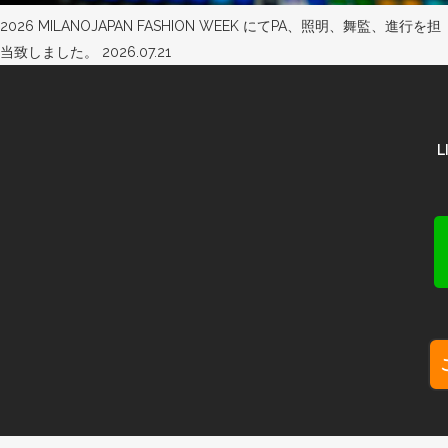
2026 MILANOJAPAN FASHION WEEK にてPA、照明、舞監、進行を担
当致しました。
2026.07.21