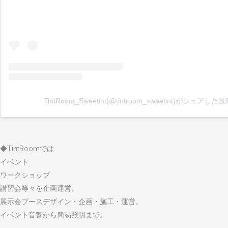
TintRoom_Sweetint(@tintroom_sweetint)がシェアした
◆TintRoomでは
イベント
ワークショップ
講習会等々を企画運営。
展示会ブースデザイン・企画・施工・運営。
イベント音響から簡易照明まで。