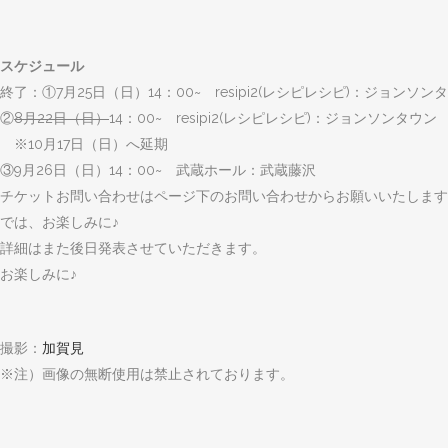
スケジュール
終了：①7月25日（日）14：00~ resipi2(レシピレシピ)：ジョンソン
②
8月22日（日）
14：00~ resipi2(レシピレシピ)：ジョンソンタウン
※10月17日（日）へ延期
③9月26日（日）14：00~ 武蔵ホール：武蔵藤沢
チケットお問い合わせはページ下のお問い合わせからお願いいたします
では、お楽しみに♪
詳細はまた後日発表させていただきます。
お楽しみに♪
撮影：
加賀見
※注）画像の無断使用は禁止されております。