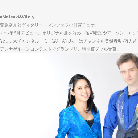
■Natsuki&Vitaly
菅原奈月とヴィタリー・スンツェフの日露デュオ。
2017年6月デビュー。オリジナル曲を始め、昭和歌謡やアニソン、ロ
YouTubeチャンネル「ICHIGO TANUKI」はチャンネル登録者数7万
アンナゲルマンコンテストでグランプリ、特別賞ダブル受賞。