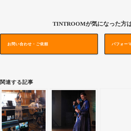
TINTROOMが気になった方
お問い合わせ・ご依頼
パフォー
関連する記事