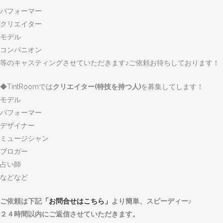
パフォーマー
クリエイター
モデル
コンパニオン
等のキャスティングさせていただきます♪ご依頼お待ちしております！
◆TintRoomでは
クリエイター(特技を持つ人)
を募集してします！
モデル
パフォーマー
デザイナー
ミュージシャン
ブロガー
占い師
などなど
ご依頼は下記
「お問合せはこちら」
より簡単、スピーディー♪
２４時間以内にご返信させていただきます。