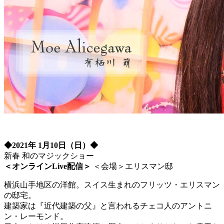
◆2021年 1月10日（日）◆
新春 和のマジックショー
＜オンラインLive配信＞
＜会場＞エリスマン邸
横浜山手地区の洋館。スイス生まれのフリッツ・エリスマン
の邸宅。
建築家は『近代建築の父』と言われるチェコ人のアントニ
ン・レーモンド。