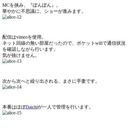
MCを挟み、『ぽんぽん』。
華やかに不思議に、ショーが進みます。
配信はvimeoを使用。
ネット回線の無い部屋だったので、ポケットwifiで通信状況
を確認しながら行います。
気が抜けません。
次から次へと繰り出される、まさに手妻です。
本番はほぼ
Daichi
が一人で管理を行います。