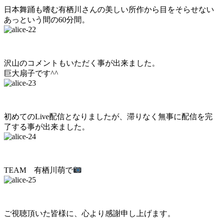
日本舞踊も嗜む有栖川さんの美しい所作から目をそらせない
あっという間の60分間。
沢山のコメントもいただく事が出来ました。
巨大扇子です^^
初めてのLive配信となりましたが、滞りなく無事に配信を完
了する事が出来ました。
TEAM 有栖川萌で
ご視聴頂いた皆様に、心より感謝申し上げます。