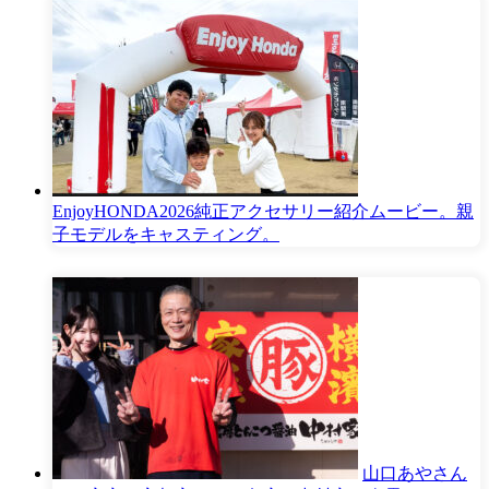
EnjoyHONDA2026純正アクセサリー紹介ムービー。親
子モデルをキャスティング。
山口あやさん