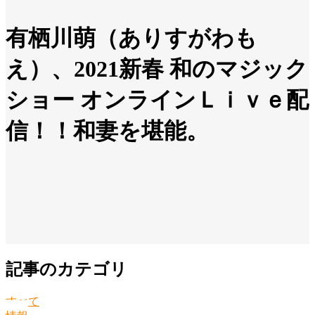
有栖川萌（ありすがわも
え）、2021新春 和のマジック
ショー オンラインＬｉｖｅ配
信！！和妻を堪能。
記事のカテゴリ
すべて