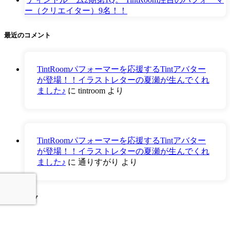
ー（クリエイター）9名！！
最近のコメント
TintRoomパフォーマーを応援するTintアバター
が登場！！イラストレターの夏瀬が生んでくれ
ました♪
に
tintroom
より
TintRoomパフォーマーを応援するTintアバター
が登場！！イラストレターの夏瀬が生んでくれ
ました♪
に
通りすがり
より
アーカイブ
ア