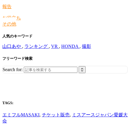
情報
報告
お役立ち
その他
人気のキーワード
山口あや
,
ランキング
,
VR
,
HONDA
,
撮影
フリーワード検索
Search for:
TAGS:
エミフルMASAKI
,
チケット販売
,
ミスアースジャパン愛媛大
会