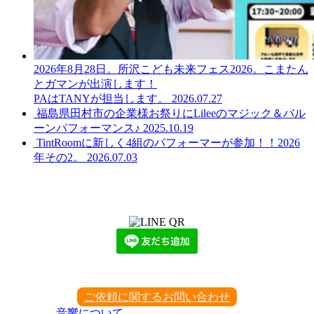
2026年8月28日。所沢こども未来フェス2026。こまたん
とガマンが出演します！
PAはTANYが担当します。
2026.07.27
福島県田村市の企業様お祭りにLileeのマジック＆バル
ーンパフォーマンス♪
2025.10.19
TintRoomに新しく4組のパフォーマーが参加！！2026
年その2。
2026.07.03
LINEからでもお問い合わせ頂けます
下記QRコード又はボタンから追加
ご依頼に関するお問い合わせ
音響について