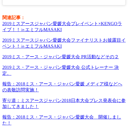
関連記事：
2019ミスアースジャパン愛媛大会プレイベント×KENGOラ
イブ！！㏌エミフルMASAKI
2019ミスアースジャパン愛媛大会ファイナリストお披露目イ
ベント！㏌エミフルMASAKI
2019ミス・アース・ジャパン愛媛大会 PR活動などその２
2019ミス・アース・ジャパン愛媛大会 公式トレーナー 決
定。
報告：2018ミス・アース・ジャパン愛媛 メディア様などへ
の表敬訪問実施！
寄り道：ミスアースジャパン2018日本大会プレス発表会に参
加してきました！
報告：2018ミス・アース・ジャパン愛媛大会 開催しまし
た！