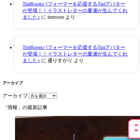
TintRoomパフォーマーを応援するTintアバター
が登場！！イラストレターの夏瀬が生んでくれ
ました♪
に
tintroom
より
TintRoomパフォーマーを応援するTintアバター
が登場！！イラストレターの夏瀬が生んでくれ
ました♪
に
通りすがり
より
アーカイブ
アーカイブ
「情報」の最新記事