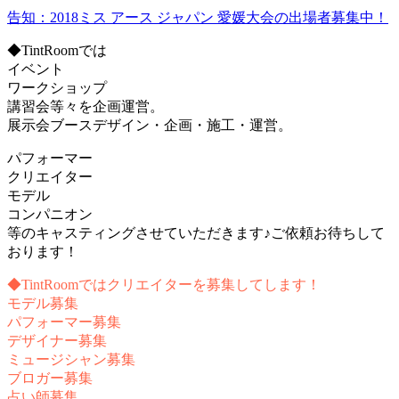
告知：2018ミス アース ジャパン 愛媛大会の出場者募集中！
◆TintRoomでは
イベント
ワークショップ
講習会等々を企画運営。
展示会ブースデザイン・企画・施工・運営。
パフォーマー
クリエイター
モデル
コンパニオン
等のキャスティングさせていただきます♪ご依頼お待ちして
おります！
◆TintRoomではクリエイターを募集してします！
モデル募集
パフォーマー募集
デザイナー募集
ミュージシャン募集
ブロガー募集
占い師募集