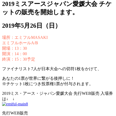
2019ミスアースジャパン愛媛大会 チケ
ットの販売を開始します。
2019年5月26日（日）
場所：エミフルMASAKI
エミフルホールA/B
開場：13：30
開演：14：00
終演：15：30予定
ファイナリスト7人が日本大会への切符1枚をかけて、
あなたの1票が世界に繋がる後押しに！
※チケット1枚につき投票権1票が付与されます。
2019ミス・アース・ジャパン愛媛大会 先行WEB販売 入場券
は↓ ↓
先行WEB販売