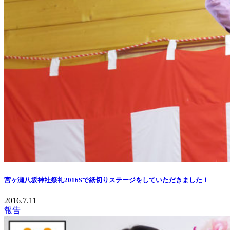
宮ヶ瀬八坂神社祭礼2016Sで紙切りステージをしていただきました！
2016.7.11
報告