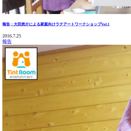
報告：大田悠介による家庭向けラテアートワークショップVol.1
2016.7.25
報告