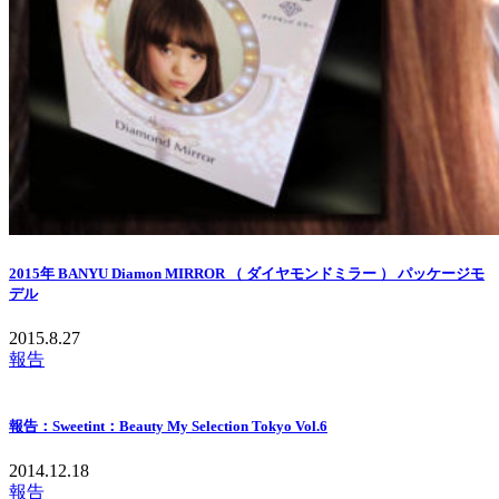
2015年 BANYU Diamon MIRROR （ ダイヤモンドミラー ） パッケージモ
デル
2015.8.27
報告
報告：Sweetint：Beauty My Selection Tokyo Vol.6
2014.12.18
報告