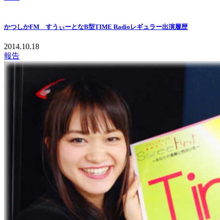
かつしかFM すうぃーとなB型TIME Radioレギュラー出演履歴
2014.10.18
報告