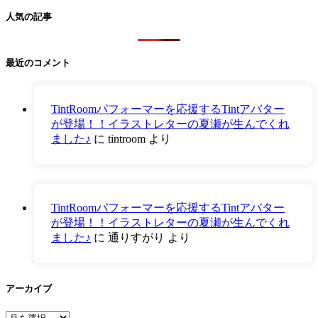
人気の記事
最近のコメント
TintRoomパフォーマーを応援するTintアバター
が登場！！イラストレターの夏瀬が生んでくれ
ました♪
に
tintroom
より
TintRoomパフォーマーを応援するTintアバター
が登場！！イラストレターの夏瀬が生んでくれ
ました♪
に
通りすがり
より
アーカイブ
ア