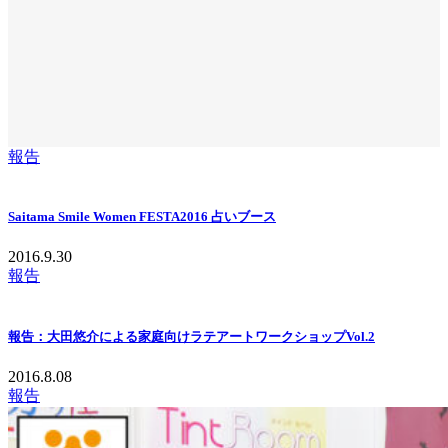
報告
Saitama Smile Women FESTA2016 占いブース
2016.9.30
報告
報告：大田悠介による家庭向けラテアートワークショップVol.2
2016.8.08
報告