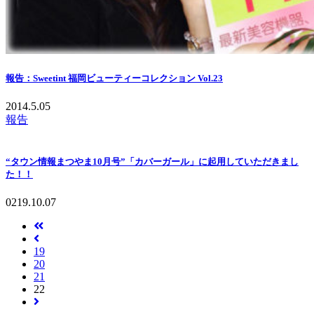
報告：Sweetint 福岡ビューティーコレクション Vol.23
2014.5.05
報告
“タウン情報まつやま10月号”「カバーガール」に起用していただきまし
た！！
0219.10.07
19
20
21
22