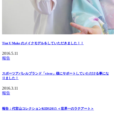
Tint U Make のメイクモデルをしていただきました！！
2016.5.11
報告
スポーツアパレルブランド「viver」様にサポートしていただける事にな
りました！
2016.3.11
報告
報告：代官山コレクションKIDS2015 ＜世界一のラテアート＞