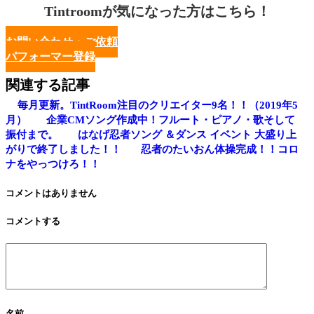
Tintroomが気になった方はこちら！
お問い合わせ・ご依頼
パフォーマー登録
関連する記事
毎月更新。TintRoom注目のクリエイター9名！！（2019年5
月）
企業CMソング作成中！フルート・ピアノ・歌そして
振付まで。
はなげ忍者ソング ＆ダンス イベント 大盛り上
がりで終了しました！！
忍者のたいおん体操完成！！コロ
ナをやっつけろ！！
コメントはありません
コメントする
名前