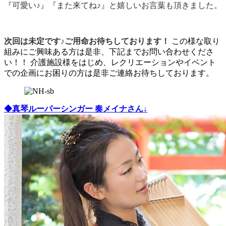
『可愛い♪』『また来てね♪』と嬉しいお言葉も頂きました。
次回は未定です♪ご用命お待ちしております！
この様な取り
組みにご興味ある方は是非、下記までお問い合わせくださ
い！！ 介護施設様をはじめ、レクリエーションやイベント
での企画にお困りの方は是非ご連絡お待ちしております。
◆真琴ルーパーシンガー 奏メイナさん↓