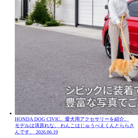
HONDA DOG CIVIC。愛犬用アクセサリーを紹介。
モデルは清原れな。 わんこはじゅうべえくんとららさ
んです。
2026.06.19