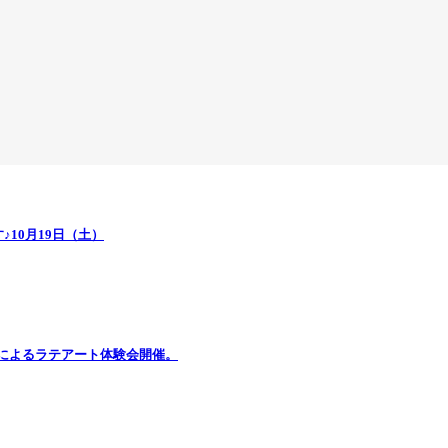
10月19日（土）
介によるラテアート体験会開催。