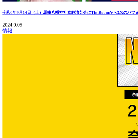
令和6年9月14日（土）馬籠八幡神社奉納演芸会にTintRoomから3名のパ
2024.9.05
情報