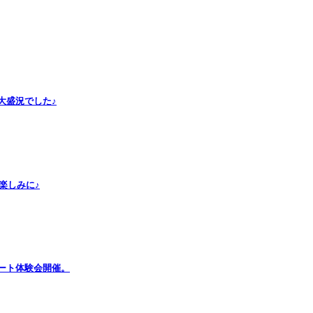
大盛況でした♪
お楽しみに♪
Rアート体験会開催。