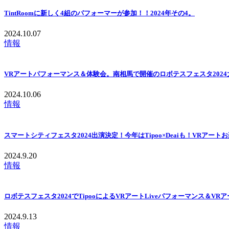
TintRoomに新しく4組のパフォーマーが参加！！2024年その4。
2024.10.07
情報
VRアートパフォーマンス＆体験会。南相馬で開催のロボテスフェスタ2024
2024.10.06
情報
スマートシティフェスタ2024出演決定！今年はTipoo×Deaiも！VRアート
2024.9.20
情報
ロボテスフェスタ2024でTipooによるVRアートLiveパフォーマンス＆V
2024.9.13
情報