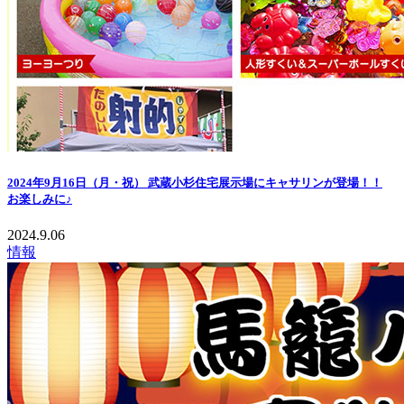
2024年9月16日（月・祝） 武蔵小杉住宅展示場にキャサリンが登場！！
お楽しみに♪
2024.9.06
情報