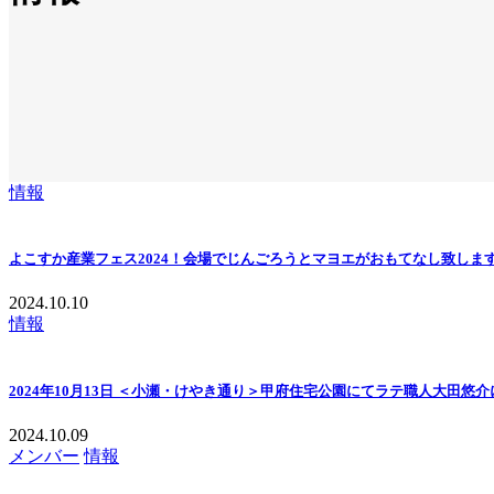
情報
よこすか産業フェス2024！会場でじんごろうとマヨエがおもてなし致します♪
2024.10.10
情報
2024年10月13日 ＜小瀬・けやき通り＞甲府住宅公園にてラテ職人大田悠
2024.10.09
メンバー
情報