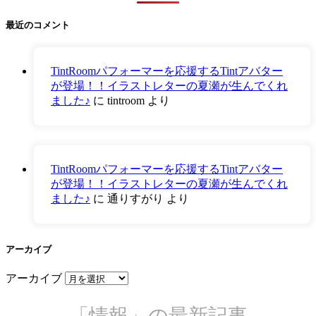
最近のコメント
TintRoomパフォーマーを応援するTintアバター
が登場！！イラストレターの夏瀬が生んでくれ
ました♪
に
tintroom
より
TintRoomパフォーマーを応援するTintアバター
が登場！！イラストレターの夏瀬が生んでくれ
ました♪
に
通りすがり
より
アーカイブ
アーカイブ
「情報」の最新記事