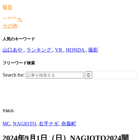
情報
報告
お役立ち
その他
人気のキーワード
山口あや
,
ランキング
,
VR
,
HONDA
,
撮影
フリーワード検索
Search for:
TAGS:
MC
,
NAGIOTO
,
右手ナギ
,
奈義町
2024年9月1日（日）NAGIOTO2024開