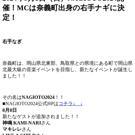
催！MCは奈義町出身の右手ナギに決
定！
右手なぎ
奈義町は、岡山県北東部、鳥取県との県境にある町で岡山県
北最大級の音楽イベントを目指し、新たなイベントが誕生し
ました！！
その名は
NAGIOTO2024
！！
■NAGIOTO2024公式HPは
コチラ↓ ↓
8月8日
新たなゲストが追加されました！！
神鳴 KAMI-NARI
さん
マキレレ
さん