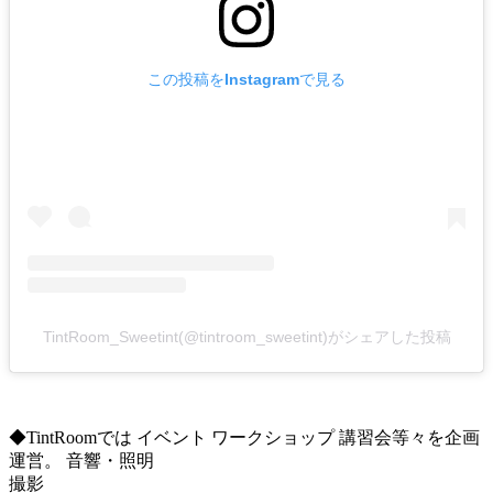
この投稿をInstagramで見る
TintRoom_Sweetint(@tintroom_sweetint)がシェアした投稿
◆TintRoomでは イベント ワークショップ 講習会等々を企画
運営。 音響・照明
撮影