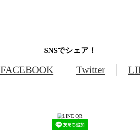
SNS
でシェア！
FACEBOOK
Twitter
L
LINEからでもお問い合わせ頂けます
下記QRコード又はボタンから追加