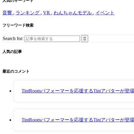
人気のキーワード
音響
,
ランキング
,
VR
,
わんちゃんモデル
,
イベント
フリーワード検索
Search for:
人気の記事
最近のコメント
TintRoomパフォーマーを応援するTintアバター
TintRoomパフォーマーを応援するTintアバター