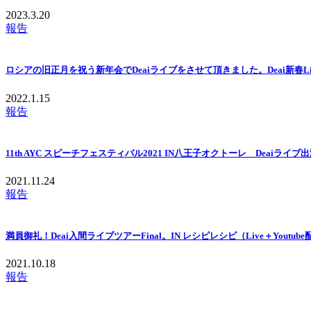
2023.3.20
報告
ロシアの旧正月を祝う新年会でDeaiライブをさせて頂きました。Deai新春Liv
2022.1.15
報告
11th AYC スピーチフェスティバル2021 IN八王子オクトーレ Deaiラ
2021.11.24
報告
満員御礼！Deai入間ライブツアーFinal。IN レシピレシピ（Live＋Youtub
2021.10.18
報告