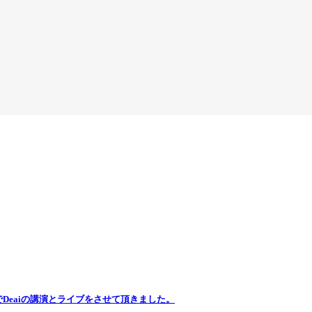
でDeaiの講演とライブをさせて頂きました。