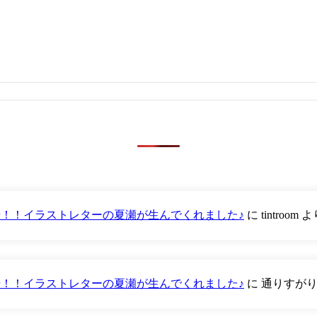
が登場！！イラストレターの夏瀬が生んでくれました♪
に
tintroom
よ
が登場！！イラストレターの夏瀬が生んでくれました♪
に
通りすが