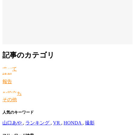
記事のカテゴリ
すべて
情報
報告
お役立ち
その他
人気のキーワード
山口あや
,
ランキング
,
VR
,
HONDA
,
撮影