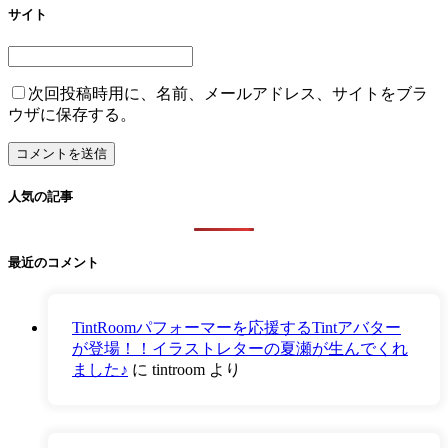
サイト
次回投稿時用に、名前、メールアドレス、サイトをブラ
ウザに保存する。
人気の記事
最近のコメント
TintRoomパフォーマーを応援するTintアバター
が登場！！イラストレターの夏瀬が生んでくれ
ました♪
に
tintroom
より