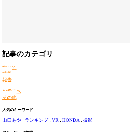
記事のカテゴリ
すべて
情報
報告
お役立ち
その他
人気のキーワード
山口あや
,
ランキング
,
VR
,
HONDA
,
撮影