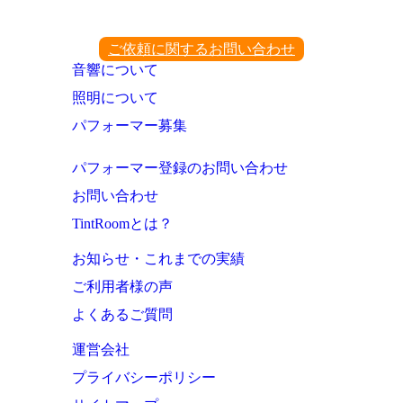
ご依頼に関するお問い合わせ
音響について
照明について
パフォーマー募集
パフォーマー登録のお問い合わせ
お問い合わせ
TintRoomとは？
お知らせ・これまでの実績
ご利用者様の声
よくあるご質問
運営会社
プライバシーポリシー