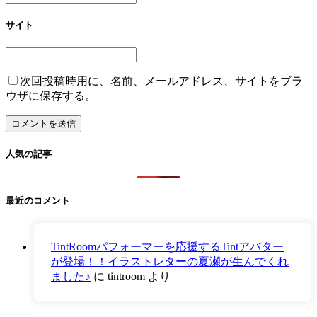
サイト
次回投稿時用に、名前、メールアドレス、サイトをブラ
ウザに保存する。
人気の記事
最近のコメント
TintRoomパフォーマーを応援するTintアバター
が登場！！イラストレターの夏瀬が生んでくれ
ました♪
に
tintroom
より