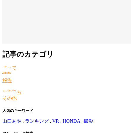
記事のカテゴリ
すべて
情報
報告
お役立ち
その他
人気のキーワード
山口あや
,
ランキング
,
VR
,
HONDA
,
撮影