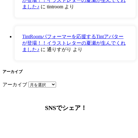
が登場！！イラストレターの夏瀬が生んでくれ
ました♪
に
tintroom
より
TintRoomパフォーマーを応援するTintアバター
が登場！！イラストレターの夏瀬が生んでくれ
ました♪
に
通りすがり
より
アーカイブ
アーカイブ
SNSでシェア！
LINEからでもお問い合わせ頂けます
下記QRコード又はボタンから追加