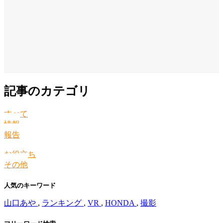
記事のカテゴリ
すべて
情報
報告
お役立ち
その他
人気のキーワード
山口あや
,
ランキング
,
VR
,
HONDA
,
撮影