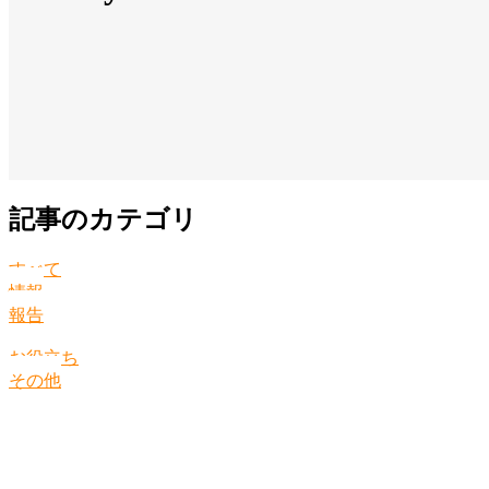
記事のカテゴリ
すべて
情報
報告
お役立ち
その他