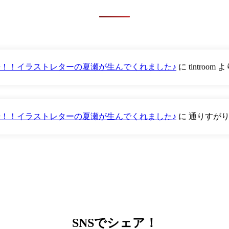
が登場！！イラストレターの夏瀬が生んでくれました♪
に
tintroom
よ
が登場！！イラストレターの夏瀬が生んでくれました♪
に
通りすが
SNS
でシェア！