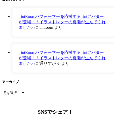
TintRoomパフォーマーを応援するTintアバター
が登場！！イラストレターの夏瀬が生んでくれ
ました♪
に
tintroom
より
TintRoomパフォーマーを応援するTintアバター
が登場！！イラストレターの夏瀬が生んでくれ
ました♪
に
通りすがり
より
アーカイブ
ア
ー
カ
イ
SNSでシェア！
ブ