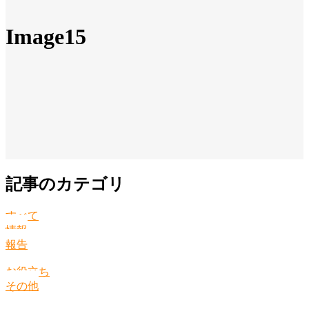
Image15
記事のカテゴリ
すべて
情報
報告
お役立ち
その他