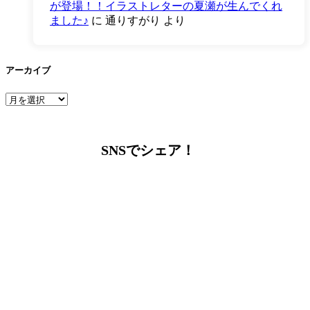
が登場！！イラストレターの夏瀬が生んでくれ
ました♪
に
通りすがり
より
アーカイブ
ア
ー
カ
イ
SNSでシェア！
ブ