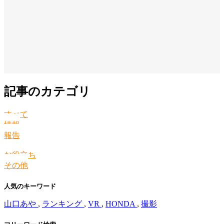
記事のカテゴリ
すべて
情報
報告
お役立ち
その他
人気のキーワード
山口あや
,
ランキング
,
VR
,
HONDA
,
撮影