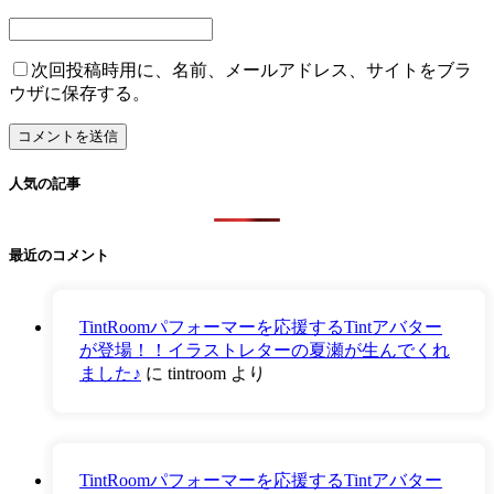
次回投稿時用に、名前、メールアドレス、サイトをブラ
ウザに保存する。
人気の記事
最近のコメント
TintRoomパフォーマーを応援するTintアバター
が登場！！イラストレターの夏瀬が生んでくれ
ました♪
に
tintroom
より
TintRoomパフォーマーを応援するTintアバター