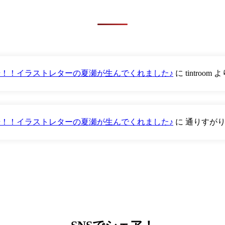
が登場！！イラストレターの夏瀬が生んでくれました♪
に
tintroom
よ
が登場！！イラストレターの夏瀬が生んでくれました♪
に
通りすが