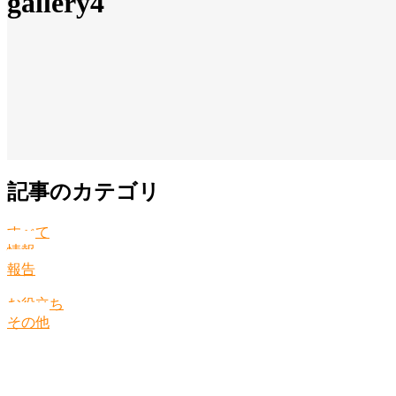
gallery4
記事のカテゴリ
すべて
情報
報告
お役立ち
その他