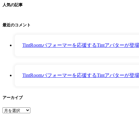
人気の記事
最近のコメント
TintRoomパフォーマーを応援するTintアバター
TintRoomパフォーマーを応援するTintアバター
アーカイブ
ア
ー
カ
イ
ブ