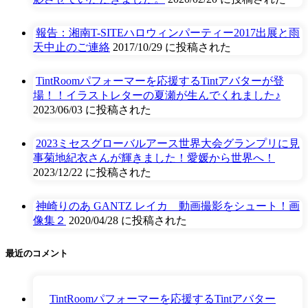
報告：湘南T-SITEハロウィンパーティー2017出展と雨
天中止のご連絡
2017/10/29 に投稿された
TintRoomパフォーマーを応援するTintアバターが登
場！！イラストレターの夏瀬が生んでくれました♪
2023/06/03 に投稿された
2023ミセスグローバルアース世界大会グランプリに見
事菊地紀衣さんが輝きました！愛媛から世界へ！
2023/12/22 に投稿された
神崎りのあ GANTZ レイカ 動画撮影をシュート！画
像集２
2020/04/28 に投稿された
最近のコメント
TintRoomパフォーマーを応援するTintアバター