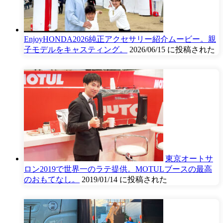
EnjoyHONDA2026純正アクセサリー紹介ムービー。親
子モデルをキャスティング。
2026/06/15 に投稿された
東京オートサ
ロン2019で世界一のラテ提供。MOTULブースの最高
のおもてなし。
2019/01/14 に投稿された