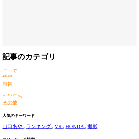
記事のカテゴリ
すべて
情報
報告
お役立ち
その他
人気のキーワード
山口あや
,
ランキング
,
VR
,
HONDA
,
撮影