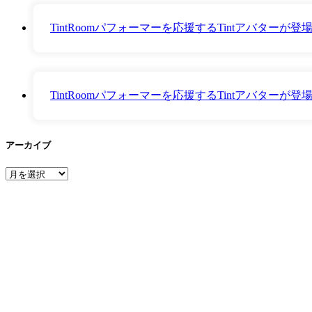
TintRoomパフォーマーを応援するTintアバター
TintRoomパフォーマーを応援するTintアバター
アーカイブ
ア
ー
カ
イ
ブ