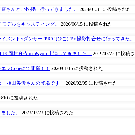
春霞さんとご挨拶に行ってきました。
2024/01/31 に投稿された
。親子モデルをキャスティング。
2026/06/15 に投稿された
ント×ダンサー”PICO(ぴこ)”PV撮影打合せに行ってきた。
 岡村真依 mai&yuri 出演してきました。
2019/07/22 に投
エフConeにて開催！！
2020/01/15 に投稿された
ネーター相田美優さんの登場です！
2020/02/05 に投稿された
/03/10 に投稿された
きました。
2023/07/23 に投稿された