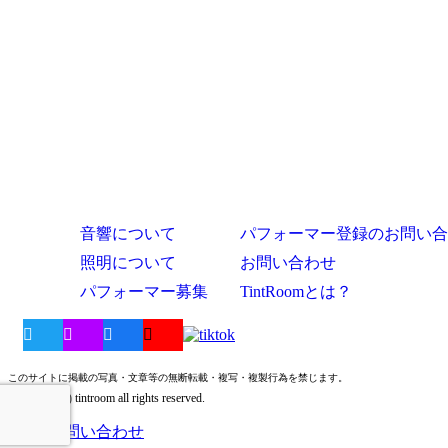
音響について
パフォーマー登録のお問い合
照明について
お問い合わせ
パフォーマー募集
TintRoomとは？
このサイトに掲載の写真・文章等の無断転載・複写・複製行為を禁じます。
Copyright (c) tintroom all rights reserved.
お問い合わせ