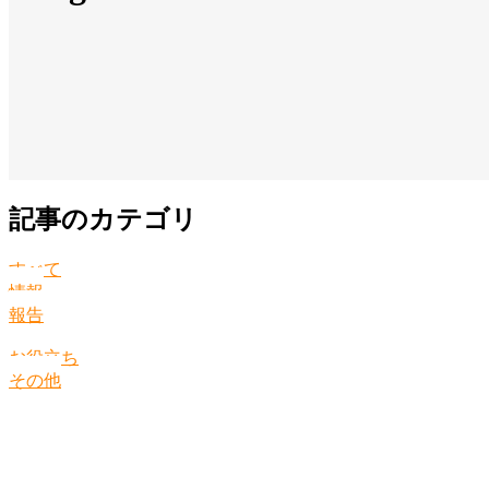
記事のカテゴリ
すべて
情報
報告
お役立ち
その他