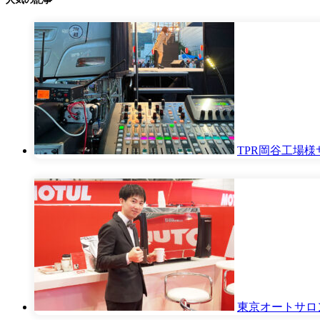
TPR岡谷工場
東京オートサロ