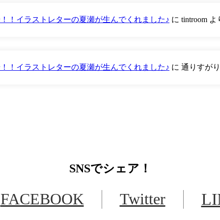
が登場！！イラストレターの夏瀬が生んでくれました♪
に
tintroom
よ
が登場！！イラストレターの夏瀬が生んでくれました♪
に
通りすが
SNS
でシェア！
FACEBOOK
Twitter
L