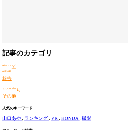
記事のカテゴリ
すべて
情報
報告
お役立ち
その他
人気のキーワード
山口あや
,
ランキング
,
VR
,
HONDA
,
撮影