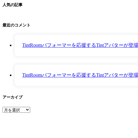
人気の記事
最近のコメント
TintRoomパフォーマーを応援するTintアバター
TintRoomパフォーマーを応援するTintアバター
アーカイブ
ア
ー
カ
イ
ブ