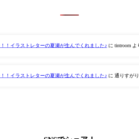
が登場！！イラストレターの夏瀬が生んでくれました♪
に
tintroom
よ
が登場！！イラストレターの夏瀬が生んでくれました♪
に
通りすが