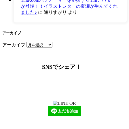
TintRoomパフォーマーを応援するTintアバター
が登場！！イラストレターの夏瀬が生んでくれ
ました♪
に
通りすがり
より
アーカイブ
アーカイブ
SNSでシェア！
LINEからでもお問い合わせ頂けます
下記QRコード又はボタンから追加