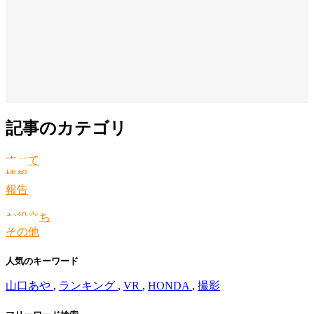
記事のカテゴリ
すべて
情報
報告
お役立ち
その他
人気のキーワード
山口あや
,
ランキング
,
VR
,
HONDA
,
撮影