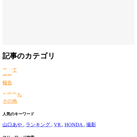
記事のカテゴリ
すべて
情報
報告
お役立ち
その他
人気のキーワード
山口あや
,
ランキング
,
VR
,
HONDA
,
撮影