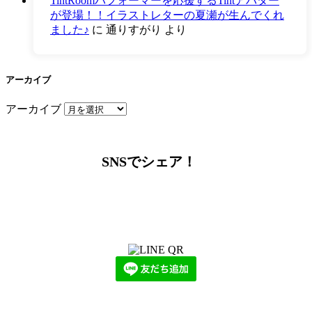
TintRoomパフォーマーを応援するTintアバター
が登場！！イラストレターの夏瀬が生んでくれ
ました♪
に
通りすがり
より
アーカイブ
アーカイブ
SNSでシェア！
LINEからでもお問い合わせ頂けます
下記QRコード又はボタンから追加