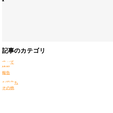
記事のカテゴリ
すべて
情報
報告
お役立ち
その他