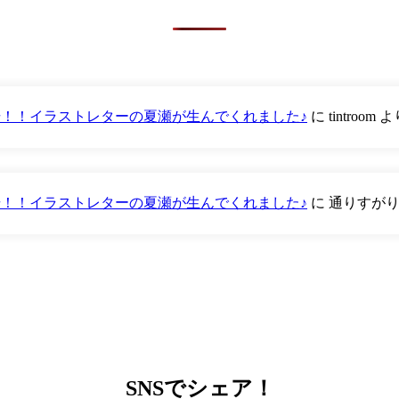
が登場！！イラストレターの夏瀬が生んでくれました♪
に
tintroom
よ
が登場！！イラストレターの夏瀬が生んでくれました♪
に
通りすが
SNS
でシェア！