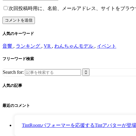
次回投稿時用に、名前、メールアドレス、サイトをブラウ
人気のキーワード
音響
,
ランキング
,
VR
,
わんちゃんモデル
,
イベント
フリーワード検索
Search for:
人気の記事
最近のコメント
TintRoomパフォーマーを応援するTintアバター