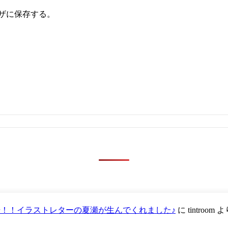
ザに保存する。
が登場！！イラストレターの夏瀬が生んでくれました♪
に
tintroom
よ