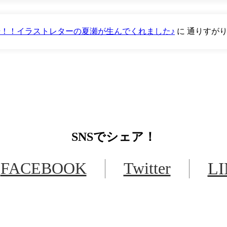
が登場！！イラストレターの夏瀬が生んでくれました♪
に
通りすが
SNS
でシェア！
FACEBOOK
Twitter
L