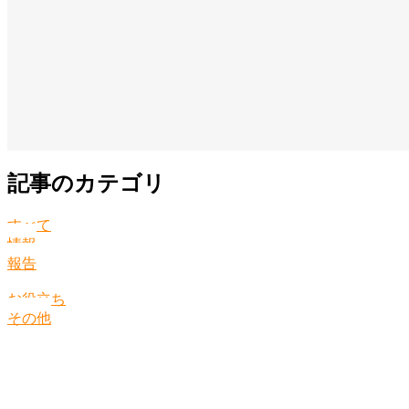
記事のカテゴリ
すべて
情報
報告
お役立ち
その他