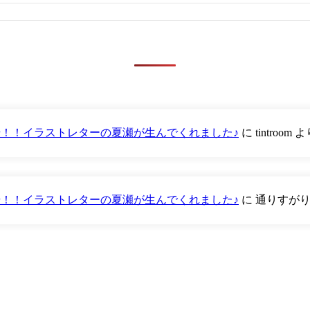
が登場！！イラストレターの夏瀬が生んでくれました♪
に
tintroom
よ
が登場！！イラストレターの夏瀬が生んでくれました♪
に
通りすが