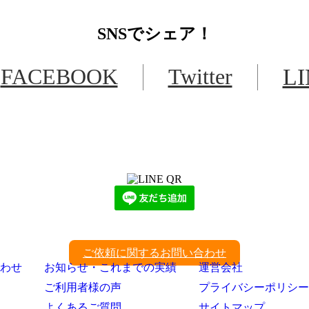
SNS
でシェア！
FACEBOOK
Twitter
L
LINEからでもお問い合わせ頂けます
下記QRコード又はボタンから追加
ご依頼に関するお問い合わせ
わせ
お知らせ・これまでの実績
運営会社
ご利用者様の声
プライバシーポリシー
よくあるご質問
サイトマップ