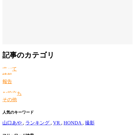
記事のカテゴリ
すべて
情報
報告
お役立ち
その他
人気のキーワード
山口あや
,
ランキング
,
VR
,
HONDA
,
撮影