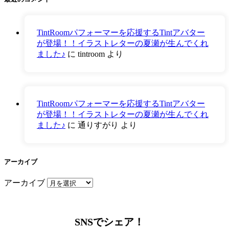
TintRoomパフォーマーを応援するTintアバター
が登場！！イラストレターの夏瀬が生んでくれ
ました♪
に
tintroom
より
TintRoomパフォーマーを応援するTintアバター
が登場！！イラストレターの夏瀬が生んでくれ
ました♪
に
通りすがり
より
アーカイブ
アーカイブ
SNSでシェア！