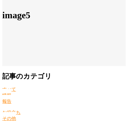
image5
記事のカテゴリ
すべて
情報
報告
お役立ち
その他