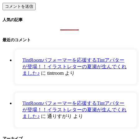
人気の記事
最近のコメント
TintRoomパフォーマーを応援するTintアバター
が登場！！イラストレターの夏瀬が生んでくれ
ました♪
に
tintroom
より
TintRoomパフォーマーを応援するTintアバター
が登場！！イラストレターの夏瀬が生んでくれ
ました♪
に
通りすがり
より
アーカイブ