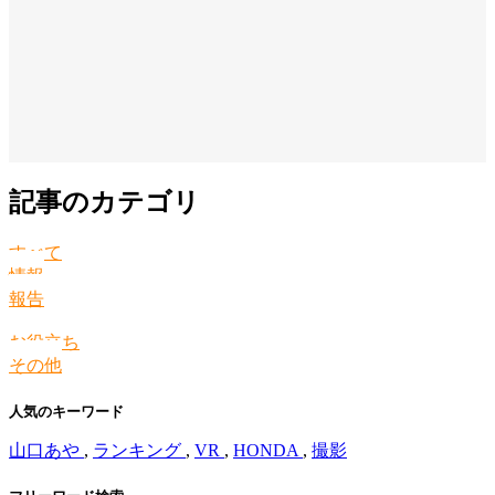
記事のカテゴリ
すべて
情報
報告
お役立ち
その他
人気のキーワード
山口あや
,
ランキング
,
VR
,
HONDA
,
撮影