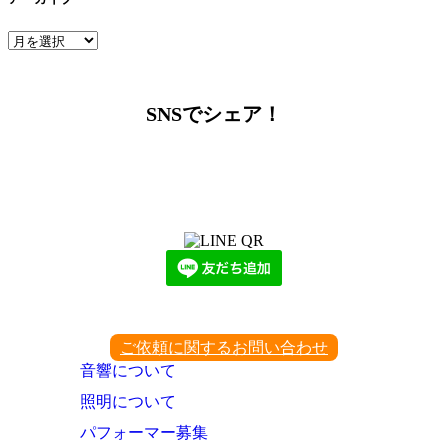
ア
ー
カ
イ
SNSでシェア！
ブ
LINEからでもお問い合わせ頂けます
下記QRコード又はボタンから追加
ご依頼に関するお問い合わせ
音響について
照明について
パフォーマー募集